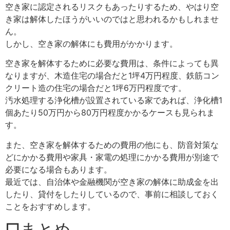
空き家に認定されるリスクもあったりするため、やはり空
き家は解体したほうがいいのではと思われるかもしれませ
ん。
しかし、空き家の解体にも費用がかかります。
空き家を解体するために必要な費用は、条件によっても異
なりますが、木造住宅の場合だと1坪4万円程度、鉄筋コン
クリート造の住宅の場合だと1坪6万円程度です。
汚水処理する浄化槽が設置されている家であれば、浄化槽1
個あたり50万円から80万円程度かかるケースも見られま
す。
また、空き家を解体するための費用の他にも、防音対策な
どにかかる費用や家具・家電の処理にかかる費用が別途で
必要になる場合もあります。
最近では、自治体や金融機関が空き家の解体に助成金を出
したり、貸付をしたりしているので、事前に相談しておく
ことをおすすめします。
□まとめ