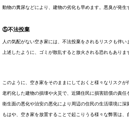
動物の糞尿などにより、建物の劣化も早めます。悪臭が発生
⑤不法投棄
人の気配がない空き家には、不法投棄をされるリスクも伴い
上述したように、ゴミが散乱すると放火される恐れもありま
このように、空き家をそのままにしておくと様々なリスクが
老朽化した建物の損壊や火災で、近隣住民に損害賠償の責任
衛生面の悪化や治安の悪化により周辺の住民の生活環境に深
もはや、空き家を放置することで起こりうる様々な弊害は、