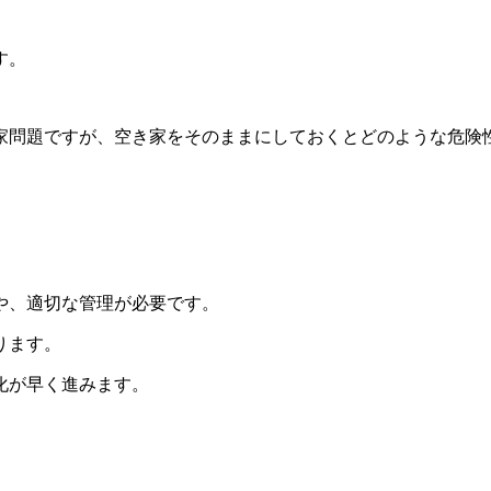
す。
家問題ですが、空き家をそのままにしておくとどのような危険
や、適切な管理が必要です。
ります。
化が早く進みます。