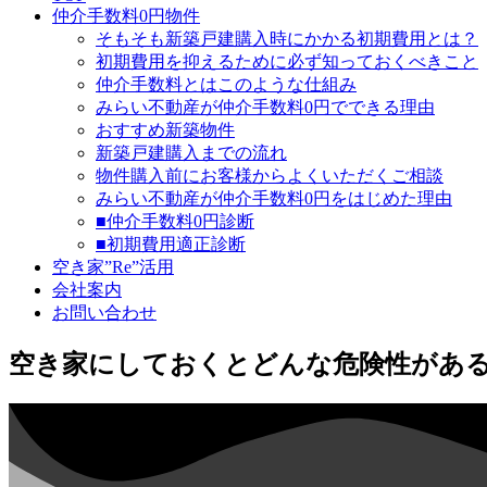
仲介手数料0円物件
そもそも新築戸建購入時にかかる初期費用とは？
初期費用を抑えるために必ず知っておくべきこと
仲介手数料とはこのような仕組み
みらい不動産が仲介手数料0円でできる理由
おすすめ新築物件
新築戸建購入までの流れ
物件購入前にお客様からよくいただくご相談
みらい不動産が仲介手数料0円をはじめた理由
■仲介手数料0円診断
■初期費用適正診断
空き家”Re”活用
会社案内
お問い合わせ
空き家にしておくとどんな危険性があ