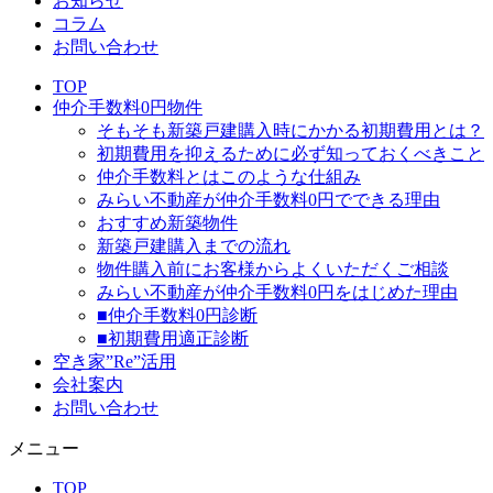
お知らせ
コラム
お問い合わせ
TOP
仲介手数料0円物件
そもそも新築戸建購入時にかかる初期費用とは？
初期費用を抑えるために必ず知っておくべきこと
仲介手数料とはこのような仕組み
みらい不動産が仲介手数料0円でできる理由
おすすめ新築物件
新築戸建購入までの流れ
物件購入前にお客様からよくいただくご相談
みらい不動産が仲介手数料0円をはじめた理由
■仲介手数料0円診断
■初期費用適正診断
空き家”Re”活用
会社案内
お問い合わせ
メニュー
TOP