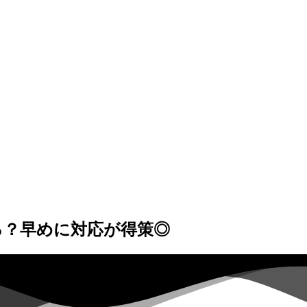
る？早めに対応が得策◎