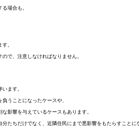
する場合も。
ます。
すので、注意しなければなりません。
伴います。
を負うことになったケースや、
刻な影響を与えているケースもあります。
自分たちだけでなく、近隣住民にまで悪影響をもたらすことに