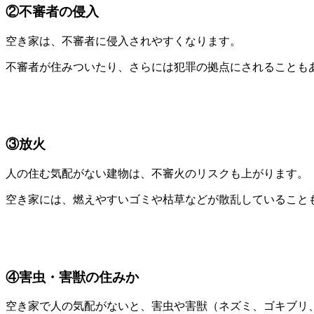
②不審者の侵入
空き家は、不審者に侵入されやすくなります。
不審者が住みついたり、さらには犯罪の拠点にされることも
③放火
人の住む気配がない建物は、不審火のリスクも上がります。
空き家には、燃えやすいゴミや枯草などが散乱していること
④害虫・害獣の住みか
空き家で人の気配がないと、害虫や害獣（ネズミ、ゴキブリ