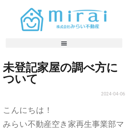
未登記家屋の調べ方に
ついて
2024-04-06
こんにちは！
みらい不動産空き家再生事業部マ