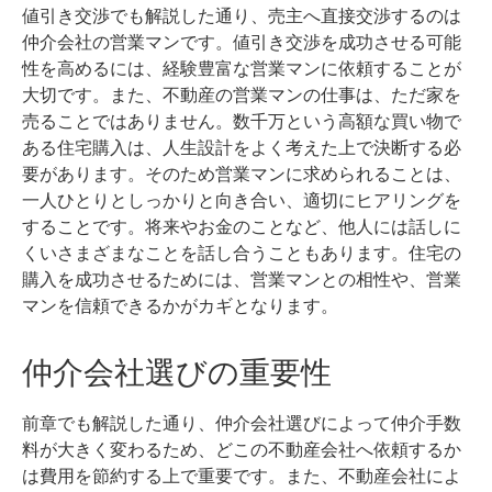
値引き交渉でも解説した通り、売主へ直接交渉するのは
仲介会社の営業マンです。値引き交渉を成功させる可能
性を高めるには、経験豊富な営業マンに依頼することが
大切です。
また、不動産の営業マンの仕事は、ただ家を
売ることではありません。数千万という高額な買い物で
ある住宅購入は、人生設計をよく考えた上で決断する必
要があります。
そのため営業マンに求められることは、
一人ひとりとしっかりと向き合い、適切にヒアリングを
することです。
将来やお金のことなど、他人には話しに
くいさまざまなことを話し合うこともあります。住宅の
購入を成功させるためには、営業マンとの相性や、営業
マンを信頼できるかがカギとなります。
仲介会社選びの重要性
前章でも解説した通り、仲介会社選びによって仲介手数
料が大きく変わるため、どこの不動産会社へ依頼するか
は費用を節約する上で重要です。
また、不動産会社によ