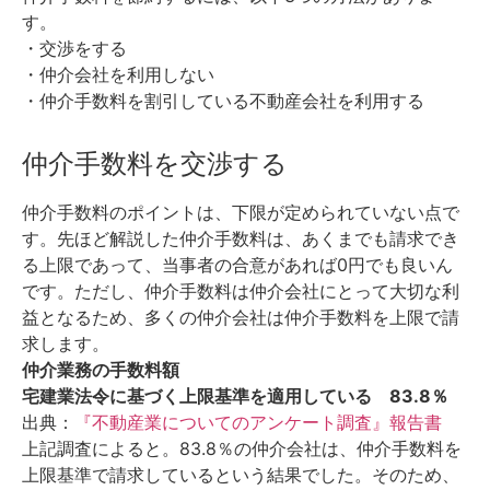
す。
・交渉をする
・仲介会社を利用しない
・仲介手数料を割引している不動産会社を利用する
仲介手数料を交渉する
仲介手数料のポイントは、下限が定められていない点で
す。
先ほど解説した仲介手数料は、あくまでも請求でき
る上限であって、当事者の合意があれば0円でも良いん
です。
ただし、仲介手数料は仲介会社にとって大切な利
益となるため、多くの仲介会社は仲介手数料を上限で請
求します。
仲介業務の手数料額
宅建業法令に基づく上限基準を適用している 83.8％
出典：
『不動産業についてのアンケート調査』報告書
上記調査によると。83.8％の仲介会社は、仲介手数料を
上限基準で請求しているという結果でした。そのため、