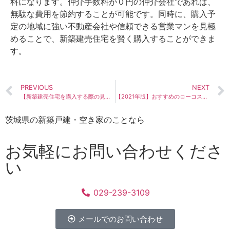
料になります。仲介手数料が０円の仲介会社であれば、
無駄な費用を節約することが可能です。
同時に、購入予
定の地域に強い不動産会社や信頼できる営業マンを見極
めることで、新築建売住宅を賢く購入することができま
す。
PREVIOUS
NEXT
【新築建売住宅を購入する際の見積書を公開】諸経費をぼったくられないために！！
【2021年版】おすすめのローコスト建売住宅メーカー（茨城県）9選
茨城県の新築戸建・空き家のことなら
お気軽にお問い合わせくださ
い
029-239-3109
メールでのお問い合わせ