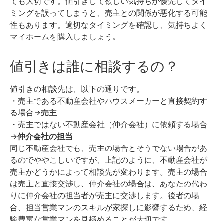
ても大切です。値引きして欲しい気持ちが優先してタイ
ミングを誤ってしまうと、売主との関係が悪化する可能
性もあります。
適切なタイミングを確認し、気持ちよく
マイホームを購入しましょう。
値引きは誰に相談するの？
値引きの相談先は、以下の通りです。
・売主である不動産会社やハウスメーカーと直接契約す
る場合
→
売主
・売主ではない不動産会社（仲介会社）に依頼する場合
→
仲介会社の担当
同じ不動産会社でも、売主の場合とそうでない場合があ
るのでややこしいですが、上記のように、不動産会社が
売主かどうかによって相談先が変わります。
売主の場合
は売主と直接交渉し、仲介会社の場合は、あなたの代わ
りに仲介会社の担当者が売主に交渉します。
後者の場
合、担当営業マンのスキルが家探しに影響するため、経
験豊富な営業マンを見極めることが大切です。