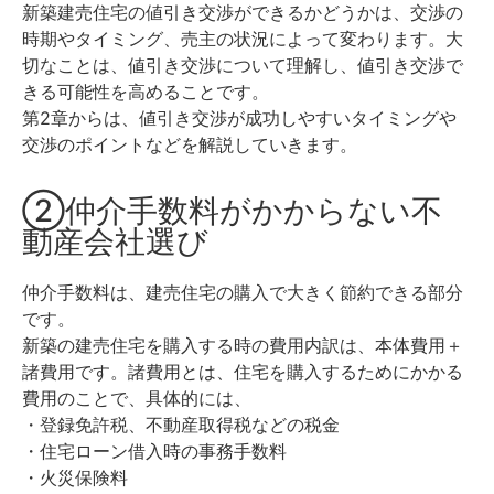
新築建売住宅の値引き交渉ができるかどうかは、交渉の
時期やタイミング、売主の状況によって変わります。大
切なことは、値引き交渉について理解し、値引き交渉で
きる可能性を高めることです。
第2章からは、値引き交渉が成功しやすいタイミングや
交渉のポイントなどを解説していきます。
②仲介手数料がかからない不
動産会社選び
仲介手数料は、建売住宅の購入で大きく節約できる部分
です。
新築の建売住宅を購入する時の費用内訳は、本体費用＋
諸費用です。
諸費用とは、住宅を購入するためにかかる
費用のことで、具体的には、
・登録免許税、不動産取得税などの税金
・住宅ローン借入時の事務手数料
・火災保険料