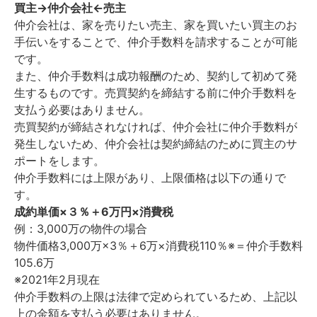
買主→仲介会社←売主
仲介会社は、家を売りたい売主、家を買いたい買主のお
手伝いをすることで、仲介手数料を請求することが可能
です。
また、仲介手数料は成功報酬のため、契約して初めて発
生するものです。売買契約を締結する前に仲介手数料を
支払う必要はありません。
売買契約が締結されなければ、仲介会社に仲介手数料が
発生しないため、仲介会社は契約締結のために買主のサ
ポートをします。
仲介手数料には上限があり、上限価格は以下の通りで
す。
成約単価×３％＋6万円×消費税
例：3,000万の物件の場合
物件価格3,000万×3％＋6万×消費税110％※＝仲介手数料
105.6万
※2021年2月現在
仲介手数料の上限は法律で定められているため、上記以
上の金額を支払う必要はありません。