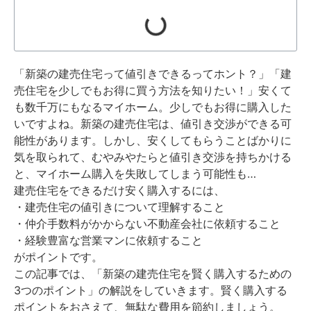
「新築の建売住宅って値引きできるってホント？」
「建
売住宅を少しでもお得に買う方法を知りたい！」
安くて
も数千万にもなるマイホーム。少しでもお得に購入した
いですよね。
新築の建売住宅は、値引き交渉ができる可
能性があります。
しかし、安くしてもらうことばかりに
気を取られて、むやみやたらと値引き交渉を持ちかける
と、マイホーム購入を失敗してしまう可能性も…
建売住宅をできるだけ安く購入するには、
・建売住宅の値引きについて理解すること
・仲介手数料がかからない不動産会社に依頼すること
・経験豊富な営業マンに依頼すること
がポイントです。
この記事では、「新築の建売住宅を賢く購入するための
3つのポイント」の解説をしていきます。
賢く購入する
ポイントをおさえて、無駄な費用を節約しましょう。