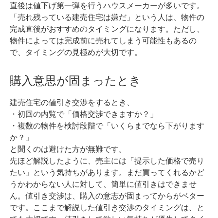
直後は値下げ第一弾を行うハウスメーカーが多いです。
「売れ残っている建売住宅は嫌だ」という人は、物件の
完成直後がおすすめのタイミングになります。
ただし、
物件によっては完成前に売れてしまう可能性もあるの
で、タイミングの見極めが大切です。
購入意思が固まったとき
建売住宅の値引き交渉をするとき、
・初回の内覧で「価格交渉できますか？」
・複数の物件を検討段階で「いくらまでなら下がります
か？」
と聞くのは避けた方が無難です。
先ほど解説したように、売主には「提示した価格で売り
たい」という気持ちがあります。まだ買ってくれるかど
うかわからない人に対して、簡単に値引きはできませ
ん。
値引き交渉は、購入の意志が固まってからがベター
です。
ここまで解説した値引き交渉のタイミングは、と