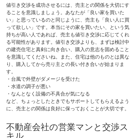
値引き交渉を成功させるには、売主との関係を大切にす
ることを意識しましょう。
あなたが「良い家を買いた
い」と思っているのと同じように、売主も「良い人に買
って欲しい」です。
本当にその家を買いたい、という気
持ちが高い人であれば、売主も値引き交渉に応じてくれ
る可能性があります。値引き交渉よりも、まずは検討中
の建売住宅と真剣に向き合い、購入の意志を固めること
を意識してくださいね。
また、住宅は他のものとは異な
り、購入してから売り主との長い付き合いが始まりま
す。
・台風で外壁がダメージを受けた
・水道の調子が悪い
・なんとなく設備の不具合が気になる
など、ちょっとしたときでもサポートしてもらえるよう
に、売主との関係は良好に保っておくことが大切です。
不動産会社の営業マンと交渉ス
キル