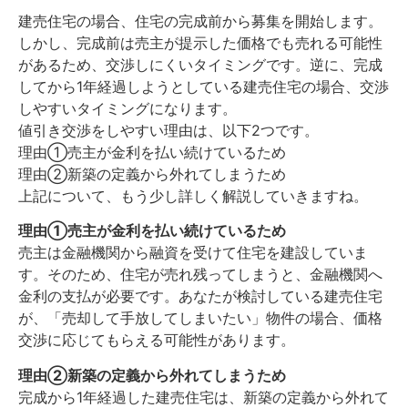
建売住宅の場合、住宅の完成前から募集を開始します。
しかし、完成前は売主が提示した価格でも売れる可能性
があるため、交渉しにくいタイミングです。
逆に、完成
してから1年経過しようとしている建売住宅の場合、交渉
しやすいタイミングになります。
値引き交渉をしやすい理由は、以下2つです。
理由①売主が金利を払い続けているため
理由②新築の定義から外れてしまうため
上記について、もう少し詳しく解説していきますね。
理由①売主が金利を払い続けているため
売主は金融機関から融資を受けて住宅を建設していま
す。そのため、住宅が売れ残ってしまうと、金融機関へ
金利の支払が必要です。
あなたが検討している建売住宅
が、「売却して手放してしまいたい」物件の場合、価格
交渉に応じてもらえる可能性があります。
理由②新築の定義から外れてしまうため
完成から1年経過した建売住宅は、新築の定義から外れて