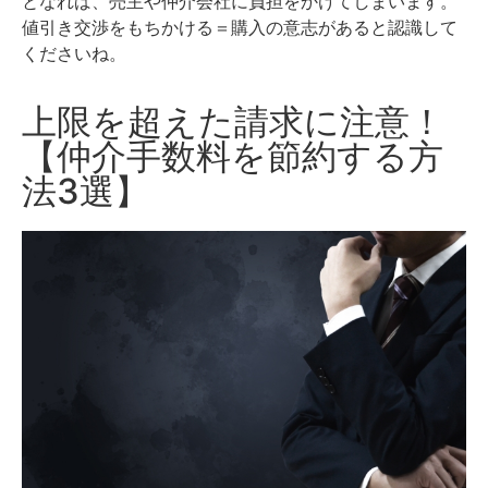
となれば、売主や仲介会社に負担をかけてしまいます。
値引き交渉をもちかける＝購入の意志があると認識して
くださいね。
上限を超えた請求に注意！
【仲介手数料を節約する方
法3選】