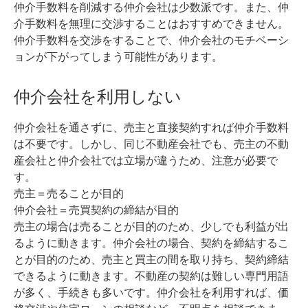
仲介手数料を削減する仲介会社は少数派です。
また、仲
介手数料を無理に交渉することはおすすめできません。
仲介手数料を交渉をすることで、仲介会社のモチベーシ
ョンが下がってしまう可能性があります。
仲介会社を利用しない
仲介会社を通さずに、売主と直接契約すれば仲介手数料
は不要です。
しかし、同じ不動産会社でも、売主の不動
産会社と仲介会社では立場が違うため、注意が必要で
す。
売主＝売ることが目的
仲介会社＝売買契約の締結が目的
売主の場合は売ることが目的のため、少しでも利益が出
るように動きます。仲介会社の場合、契約を締結するこ
とが目的のため、売主と買主の間を取り持ち、契約締結
できるように動きます。
不動産の契約は難しい専門用語
が多く、手続きも多いです。仲介会社を利用すれば、価