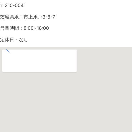
〒310-0041
茨城県水戸市上水戸3-8-7
営業時間：8:00~18:00
定休日：なし