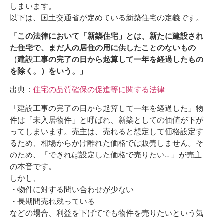
しまいます。
以下は、国土交通省が定めている新築住宅の定義です。
「この法律において「新築住宅」とは、新たに建設され
た住宅で、まだ人の居住の用に供したことのないもの
（建設工事の完了の日から起算して一年を経過したもの
を除く。）をいう。」
出典：
住宅の品質確保の促進等に関する法律
「建設工事の完了の日から起算して一年を経過した」物
件は「未入居物件」と呼ばれ、新築としての価値が下が
ってしまいます。
売主は、売れると想定して価格設定す
るため、相場からかけ離れた価格では販売しません。そ
のため、「できれば設定した価格で売りたい…」が売主
の本音です。
しかし、
・物件に対する問い合わせが少ない
・長期間売れ残っている
などの場合、利益を下げてでも物件を売りたいという気