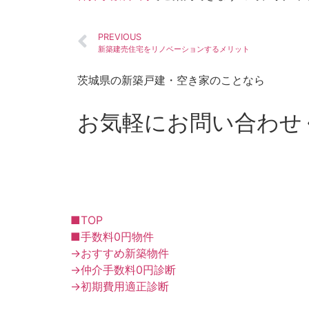
PREVIOUS
新築建売住宅をリノベーションするメリット
茨城県の新築戸建・空き家のことなら
お気軽にお問い合わせ
■TOP
■手数料0円物件
→おすすめ新築物件
→仲介手数料0円診断
→初期費用適正診断