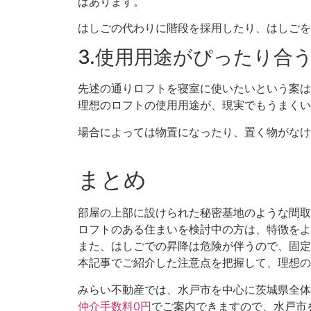
ばあります。
はしごの代わりに階段を採用したり、はしごを
3.使用用途がぴったり合
先述の通りロフトを寝室に使いたいという案は
理想のロフトの使用用途が、現実でもうまくい
場合によっては物置になったり、置く物がなけ
まとめ
部屋の上部に設けられた秘密基地のような間取
ロフトのある住まいを検討中の方は、特徴をよ
また、はしごでの昇降は危険が伴うので、固定
本記事でご紹介した注意点を把握して、理想の
みらい不動産では、水戸市を中心に茨城県全体
仲介手数料0円
でご案内できますので、水戸市