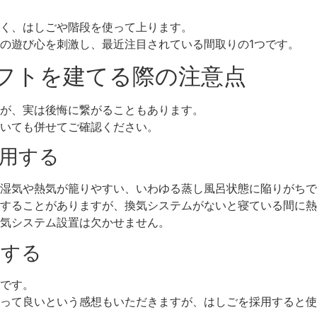
く、はしごや階段を使って上ります。
の遊び心を刺激し、最近注目されている間取りの1つです。
フトを建てる際の注意点
が、実は後悔に繋がることもあります。
いても併せてご確認ください。
採用する
湿気や熱気が籠りやすい、いわゆる蒸し風呂状態に陥りがちで
することがありますが、換気システムがないと寝ている間に熱
気システム設置は欠かせません。
慮する
です。
って良いという感想もいただきますが、はしごを採用すると使