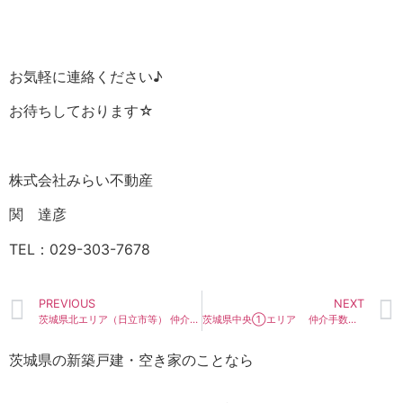
お気軽に連絡ください♪
お待ちしております☆
株式会社みらい不動産
関 達彦
TEL：029-303-7678
PREVIOUS
NEXT
茨城県北エリア（日立市等） 仲介手数料無料（０円） 新築建売情報一覧7月号を掲載☆
茨城県中央①エリア 仲介手数料無料（０円） 新築建売情報一覧9月号を掲載☆
茨城県の新築戸建・空き家のことなら