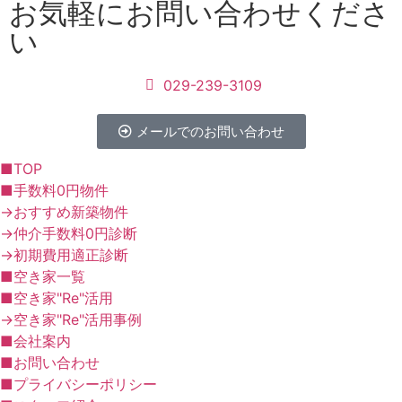
お気軽にお問い合わせくださ
い
029-239-3109
メールでのお問い合わせ
■TOP
■手数料0円物件
→おすすめ新築物件
→仲介手数料0円診断
→初期費用適正診断
■空き家一覧
■空き家"Re"活用
→空き家"Re"活用事例
■会社案内
■お問い合わせ
■プライバシーポリシー