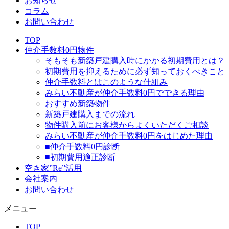
お知らせ
コラム
お問い合わせ
TOP
仲介手数料0円物件
そもそも新築戸建購入時にかかる初期費用とは？
初期費用を抑えるために必ず知っておくべきこと
仲介手数料とはこのような仕組み
みらい不動産が仲介手数料0円でできる理由
おすすめ新築物件
新築戸建購入までの流れ
物件購入前にお客様からよくいただくご相談
みらい不動産が仲介手数料0円をはじめた理由
■仲介手数料0円診断
■初期費用適正診断
空き家”Re”活用
会社案内
お問い合わせ
メニュー
TOP