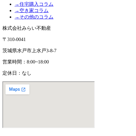
→住宅購入コラム
→空き家コラム
→その他のコラム
株式会社みらい不動産
〒310-0041
茨城県水戸市上水戸3-8-7
営業時間：8:00~18:00
定休日：なし
(C)
株式会社みらい不動産
All Rights Reserved.