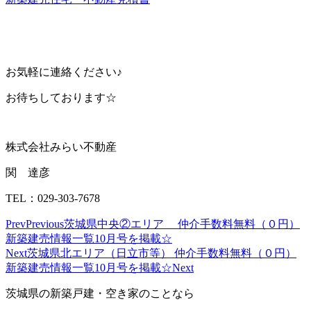
お気軽に連絡ください♪
お待ちしております☆
株式会社みらい不動産
関 達彦
TEL：029-303-7678
Prev
Previous
茨城県中央②エリア 仲介手数料無料（０円）
新築建売情報一覧10月号を掲載☆
Next
茨城県北エリア（日立市等） 仲介手数料無料（０円）
新築建売情報一覧10月号を掲載☆
Next
茨城県の新築戸建・空き家のことなら