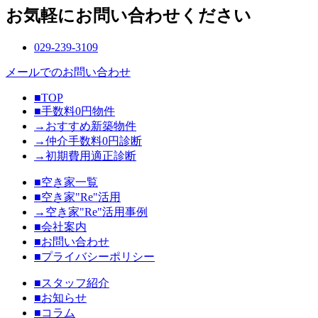
お気軽にお問い合わせください
029-239-3109
メールでのお問い合わせ
■TOP
■手数料0円物件
→おすすめ新築物件
→仲介手数料0円診断
→初期費用適正診断
■空き家一覧
■空き家"Re"活用
→空き家"Re"活用事例
■会社案内
■お問い合わせ
■プライバシーポリシー
■スタッフ紹介
■お知らせ
■コラム