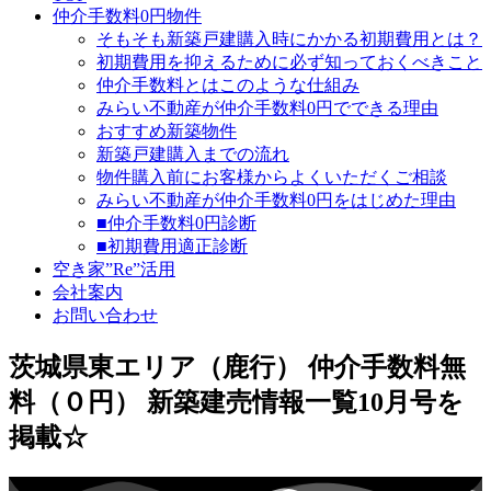
仲介手数料0円物件
そもそも新築戸建購入時にかかる初期費用とは？
初期費用を抑えるために必ず知っておくべきこと
仲介手数料とはこのような仕組み
みらい不動産が仲介手数料0円でできる理由
おすすめ新築物件
新築戸建購入までの流れ
物件購入前にお客様からよくいただくご相談
みらい不動産が仲介手数料0円をはじめた理由
■仲介手数料0円診断
■初期費用適正診断
空き家”Re”活用
会社案内
お問い合わせ
茨城県東エリア（鹿行） 仲介手数料無
料（０円） 新築建売情報一覧10月号を
掲載☆