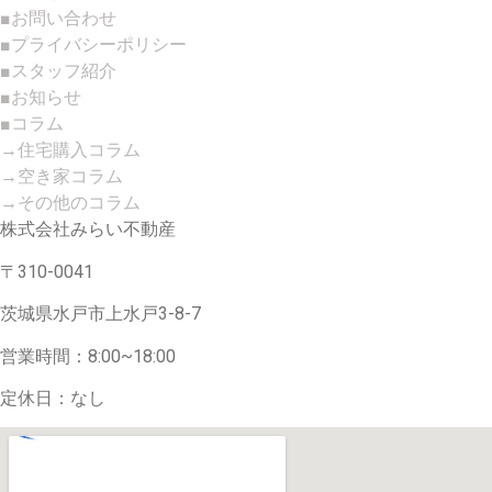
■お問い合わせ
■プライバシーポリシー
■スタッフ紹介
■お知らせ
■コラム
→住宅購入コラム
→空き家コラム
→その他のコラム
株式会社みらい不動産
〒310-0041
茨城県水戸市上水戸3-8-7
営業時間：8:00~18:00
定休日：なし