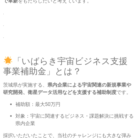
で革新
をもたらしたいと考えています。
.
.
.
「いばらき宇宙ビジネス支援
事業補助金」とは？
茨城県が実施する、
県内企業による宇宙関連の新規事業や
研究開発、衛星データ活用などを支援する補助制度
です。
補助額：最大50万円
対象：宇宙に関連するビジネス・課題解決に挑戦する
県内企業
採択いただいたことで、当社のチャレンジにも大きな弾み