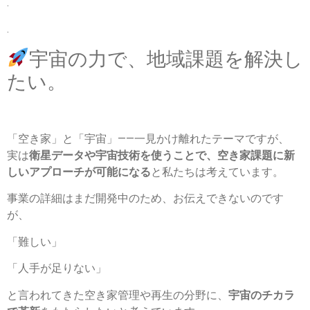
.
.
宇宙の力で、地域課題を解決し
たい。
「空き家」と「宇宙」——一見かけ離れたテーマですが、
実は
衛星データや宇宙技術を使うことで、空き家課題に新
しいアプローチが可能になる
と私たちは考えています。
事業の詳細はまだ開発中のため、お伝えできないのです
が、
「難しい」
「人手が足りない」
と言われてきた空き家管理や再生の分野に、
宇宙のチカラ