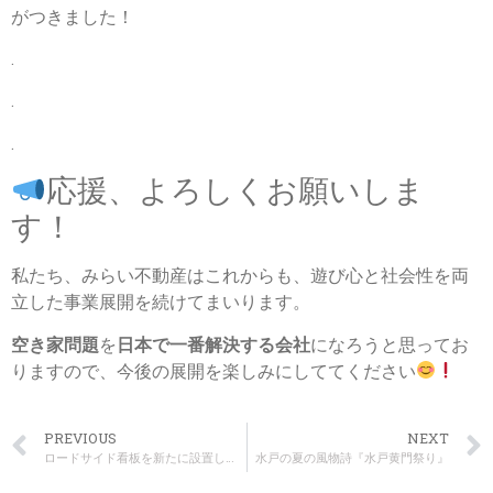
がつきました！
.
.
.
応援、よろしくお願いしま
す！
私たち、みらい不動産はこれからも、遊び心と社会性を両
立した事業展開を続けてまいります。
空き家問題
を
日本で一番解決する会社
になろうと思ってお
りますので、今後の展開を楽しみにしててください
PREVIOUS
NEXT
ロードサイド看板を新たに設置しました！
水戸の夏の風物詩『水戸黄門祭り』