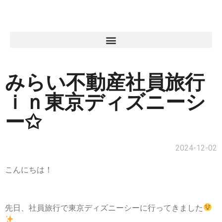
みらい不動産社員旅行
ｉｎ東京ディズニーシ
ー✩
2024-12-02
こんにちは！
先日、社員旅行で東京ディズニーシーに行ってきました