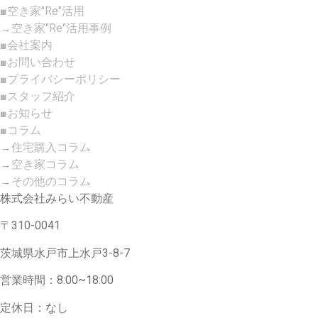
■空き家"Re"活用
→空き家"Re"活用事例
■会社案内
■お問い合わせ
■プライバシーポリシー
■スタッフ紹介
■お知らせ
■コラム
→住宅購入コラム
→空き家コラム
→その他のコラム
株式会社みらい不動産
〒310-0041
茨城県水戸市上水戸3-8-7
営業時間：8:00~18:00
定休日：なし