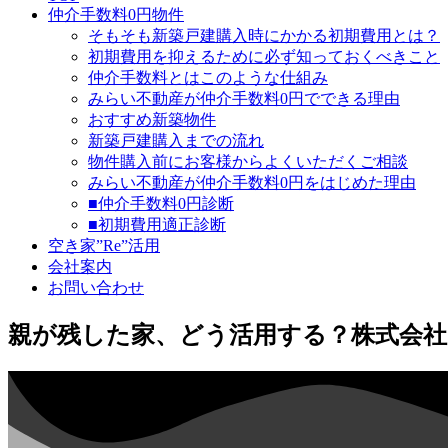
仲介手数料0円物件
そもそも新築戸建購入時にかかる初期費用とは？
初期費用を抑えるために必ず知っておくべきこと
仲介手数料とはこのような仕組み
みらい不動産が仲介手数料0円でできる理由
おすすめ新築物件
新築戸建購入までの流れ
物件購入前にお客様からよくいただくご相談
みらい不動産が仲介手数料0円をはじめた理由
■仲介手数料0円診断
■初期費用適正診断
空き家”Re”活用
会社案内
お問い合わせ
親が残した家、どう活用する？株式会社