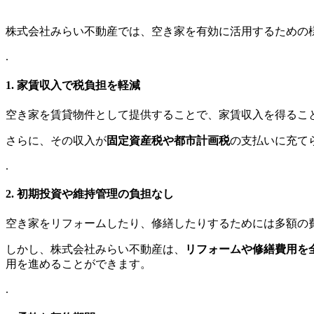
株式会社みらい不動産では、空き家を有効に活用するための
.
1.
家賃収入で税負担を軽減
空き家を賃貸物件として提供することで、家賃収入を得るこ
さらに、その収入が
固定資産税や都市計画税
の支払いに充て
.
2.
初期投資や維持管理の負担なし
空き家をリフォームしたり、修繕したりするためには多額の
しかし、株式会社みらい不動産は、
リフォームや修繕費用を
用を進めることができます。
.