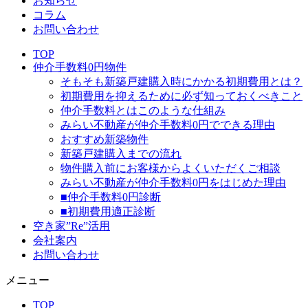
お知らせ
コラム
お問い合わせ
TOP
仲介手数料0円物件
そもそも新築戸建購入時にかかる初期費用とは？
初期費用を抑えるために必ず知っておくべきこと
仲介手数料とはこのような仕組み
みらい不動産が仲介手数料0円でできる理由
おすすめ新築物件
新築戸建購入までの流れ
物件購入前にお客様からよくいただくご相談
みらい不動産が仲介手数料0円をはじめた理由
■仲介手数料0円診断
■初期費用適正診断
空き家”Re”活用
会社案内
お問い合わせ
メニュー
TOP