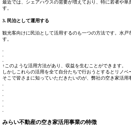
最近では、シェアハウスの需要が増えており、特に若者や単
す。
3. 民泊として運用する
観光客向けに民泊として活用するのも一つの方法です。水戸
す。
.
.
.
↑このような活用方法があり、収益を生むことができます。
しかしこれらの活用を全て自分たちで行おうとするとリノベ
そこで皆さまに知っていただきたいのが、弊社の空き家活用
.
.
.
.
.
.
みらい不動産の空き家活用事業の特徴