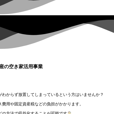
産の空き家活用事業
がわからず放置してしまっているという方はいませんか？
ス費用や固定資産税などの負担がかかります。
どの方法で収益化することが可能です