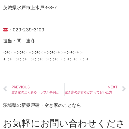
茨城県水戸市上水戸3-8-7
︰029-239-3109
担当：関 達彦
-:+:-:+:-:+:-:+:-:+:-:+:-:+:-+:-+:-+:-+:-
+-:+:-:+:-:+:-:+:-:+:-:+:-:+:-+:-+:-+:-+:-+
PREVIOUS
NEXT
空き家のよくあるトラブル事例とその対策
空き家の所有者が知っておいた方がいい法律ってあるの？そのポイントについて解説します！
茨城県の新築戸建・空き家のことなら
お気軽にお問い合わせくださ