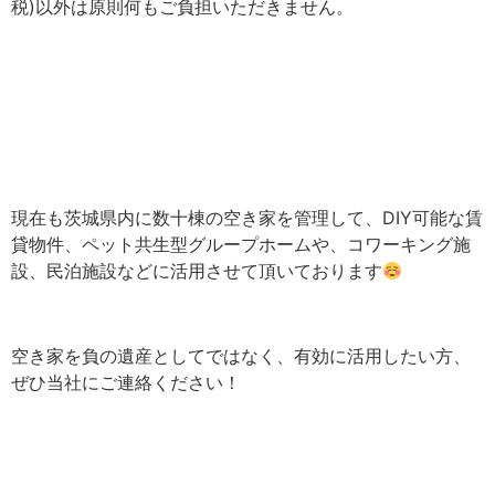
税)以外は原則何もご負担いただきません。
現在も茨城県内に数十棟の空き家を管理して、DIY可能な賃
貸物件、ペット共生型グループホームや、コワーキング施
設、民泊施設などに活用させて頂いております
空き家を負の遺産としてではなく、有効に活用したい方、
ぜひ当社にご連絡ください！