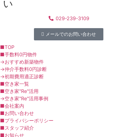
い
029-239-3109
メールでのお問い合わせ
■TOP
■手数料0円物件
→おすすめ新築物件
→仲介手数料0円診断
→初期費用適正診断
■空き家一覧
■空き家"Re"活用
→空き家"Re"活用事例
■会社案内
■お問い合わせ
■プライバシーポリシー
■スタッフ紹介
■お知らせ