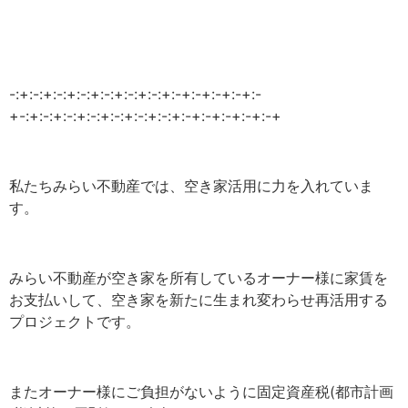
-:+:-:+:-:+:-:+:-:+:-:+:-:+:-+:-+:-+:-+:-
+-:+:-:+:-:+:-:+:-:+:-:+:-:+:-+:-+:-+:-+:-+
私たちみらい不動産では、空き家活用に力を入れていま
す。
みらい不動産が空き家を所有しているオーナー様に家賃を
お支払いして、空き家を新たに生まれ変わらせ再活用する
プロジェクトです。
またオーナー様にご負担がないように固定資産税(都市計画