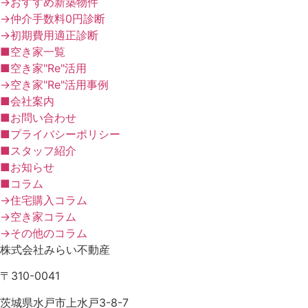
→おすすめ新築物件
→仲介手数料0円診断
→初期費用適正診断
■空き家一覧
■空き家"Re"活用
→空き家"Re"活用事例
■会社案内
■お問い合わせ
■プライバシーポリシー
■スタッフ紹介
■お知らせ
■コラム
→住宅購入コラム
→空き家コラム
→その他のコラム
株式会社みらい不動産
〒310-0041
茨城県水戸市上水戸3-8-7