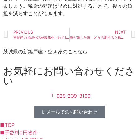
ましょう。税金の問題は早めに対処することで、後々の負
担を減らすことができます。
PREVIOUS
NEXT
不動産の相続登記が義務化されて1年！ 過去の相続も対象になるって知ってましたか？
親が残した家、どう活用する？株式会社みらい不動産の空き家活用事業
茨城県の新築戸建・空き家のことなら
お気軽にお問い合わせくださ
い
029-239-3109
メールでのお問い合わせ
■TOP
■手数料0円物件