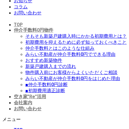
お知らせ
コラム
お問い合わせ
TOP
仲介手数料0円物件
そもそも新築戸建購入時にかかる初期費用とは？
初期費用を抑えるために必ず知っておくべきこと
仲介手数料とはこのような仕組み
みらい不動産が仲介手数料0円でできる理由
おすすめ新築物件
新築戸建購入までの流れ
物件購入前にお客様からよくいただくご相談
みらい不動産が仲介手数料0円をはじめた理由
■仲介手数料0円診断
■初期費用適正診断
空き家”Re”活用
会社案内
お問い合わせ
メニュー