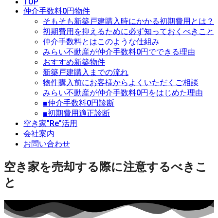
TOP
仲介手数料0円物件
そもそも新築戸建購入時にかかる初期費用とは？
初期費用を抑えるために必ず知っておくべきこと
仲介手数料とはこのような仕組み
みらい不動産が仲介手数料0円でできる理由
おすすめ新築物件
新築戸建購入までの流れ
物件購入前にお客様からよくいただくご相談
みらい不動産が仲介手数料0円をはじめた理由
■仲介手数料0円診断
■初期費用適正診断
空き家”Re”活用
会社案内
お問い合わせ
空き家を売却する際に注意するべきこ
と