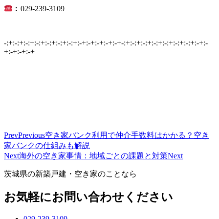
︰029-239-3109
-:+:-:+:-:+:-:+:-:+:-:+:-:+:-+:-+:-+:-+:-+-:+:-:+:-:+:-:+:-:+:-:+:-:+:-+:-
+:-+:-+:-+
Prev
Previous
空き家バンク利用で仲介手数料はかかる？空き
家バンクの仕組みも解説
Next
海外の空き家事情：地域ごとの課題と対策
Next
茨城県の新築戸建・空き家のことなら
お気軽にお問い合わせください
029-239-3109