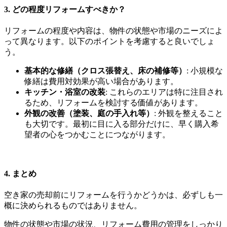
3. どの程度リフォームすべきか？
リフォームの程度や内容は、物件の状態や市場のニーズによ
って異なります。以下のポイントを考慮すると良いでしょ
う。
基本的な修繕（クロス張替え、床の補修等）
: 小規模な
修繕は費用対効果が高い場合があります。
キッチン・浴室の改装
: これらのエリアは特に注目され
るため、リフォームを検討する価値があります。
外観の改善（塗装、庭の手入れ等）
: 外観を整えること
も大切です。最初に目に入る部分だけに、早く購入希
望者の心をつかむことにつながります。
4. まとめ
空き家の売却前にリフォームを行うかどうかは、必ずしも一
概に決められるものではありません。
物件の状態や市場の状況、リフォーム費用の管理をしっかり