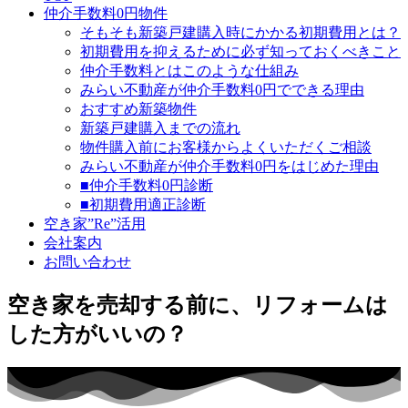
仲介手数料0円物件
そもそも新築戸建購入時にかかる初期費用とは？
初期費用を抑えるために必ず知っておくべきこと
仲介手数料とはこのような仕組み
みらい不動産が仲介手数料0円でできる理由
おすすめ新築物件
新築戸建購入までの流れ
物件購入前にお客様からよくいただくご相談
みらい不動産が仲介手数料0円をはじめた理由
■仲介手数料0円診断
■初期費用適正診断
空き家”Re”活用
会社案内
お問い合わせ
空き家を売却する前に、リフォームは
した方がいいの？