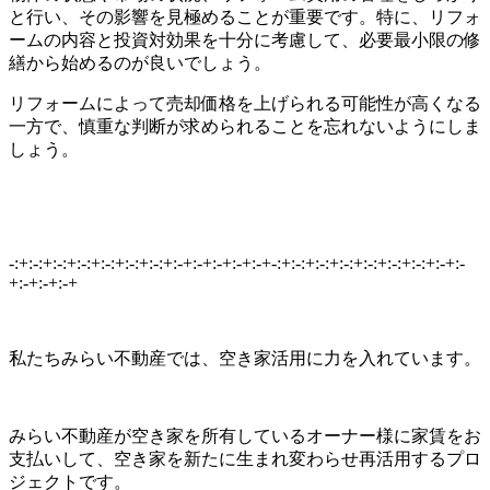
と行い、その影響を見極めることが重要です。特に、リフォ
ームの内容と投資対効果を十分に考慮して、必要最小限の修
繕から始めるのが良いでしょう。
リフォームによって売却価格を上げられる可能性が高くなる
一方で、慎重な判断が求められることを忘れないようにしま
しょう。
-:+:-:+:-:+:-:+:-:+:-:+:-:+:-+:-+:-+:-+:-+-:+:-:+:-:+:-:+:-:+:-:+:-:+:-+:-
+:-+:-+:-+
私たちみらい不動産では、空き家活用に力を入れています。
みらい不動産が空き家を所有しているオーナー様に家賃をお
支払いして、空き家を新たに生まれ変わらせ再活用するプロ
ジェクトです。