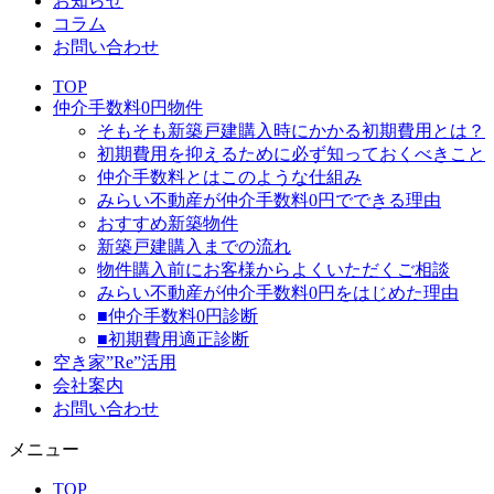
お知らせ
コラム
お問い合わせ
TOP
仲介手数料0円物件
そもそも新築戸建購入時にかかる初期費用とは？
初期費用を抑えるために必ず知っておくべきこと
仲介手数料とはこのような仕組み
みらい不動産が仲介手数料0円でできる理由
おすすめ新築物件
新築戸建購入までの流れ
物件購入前にお客様からよくいただくご相談
みらい不動産が仲介手数料0円をはじめた理由
■仲介手数料0円診断
■初期費用適正診断
空き家”Re”活用
会社案内
お問い合わせ
メニュー
TOP