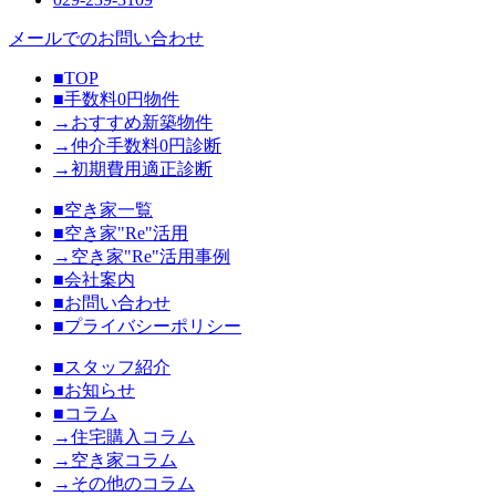
メールでのお問い合わせ
■TOP
■手数料0円物件
→おすすめ新築物件
→仲介手数料0円診断
→初期費用適正診断
■空き家一覧
■空き家"Re"活用
→空き家"Re"活用事例
■会社案内
■お問い合わせ
■プライバシーポリシー
■スタッフ紹介
■お知らせ
■コラム
→住宅購入コラム
→空き家コラム
→その他のコラム