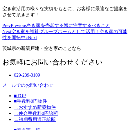
空き家活用の様々な実績をもとに、お客様に最適なご提案を
させて頂きます！
Prev
Previous
空き家を売却する際に注意するべきこと
Next
空き家を福祉グループホームとして活用！空き家の可能
性を開拓中♪
Next
茨城県の新築戸建・空き家のことなら
お気軽にお問い合わせください
029-239-3109
メールでのお問い合わせ
■TOP
■手数料0円物件
→おすすめ新築物件
→仲介手数料0円診断
→初期費用適正診断