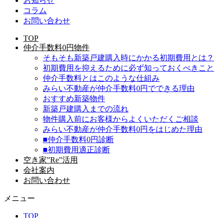
お知らせ
コラム
お問い合わせ
TOP
仲介手数料0円物件
そもそも新築戸建購入時にかかる初期費用とは？
初期費用を抑えるために必ず知っておくべきこと
仲介手数料とはこのような仕組み
みらい不動産が仲介手数料0円でできる理由
おすすめ新築物件
新築戸建購入までの流れ
物件購入前にお客様からよくいただくご相談
みらい不動産が仲介手数料0円をはじめた理由
■仲介手数料0円診断
■初期費用適正診断
空き家”Re”活用
会社案内
お問い合わせ
メニュー
TOP