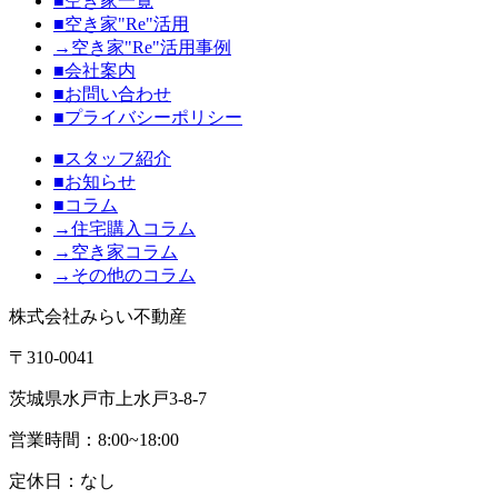
■空き家一覧
■空き家"Re"活用
→空き家"Re"活用事例
■会社案内
■お問い合わせ
■プライバシーポリシー
■スタッフ紹介
■お知らせ
■コラム
→住宅購入コラム
→空き家コラム
→その他のコラム
株式会社みらい不動産
〒310-0041
茨城県水戸市上水戸3-8-7
営業時間：8:00~18:00
定休日：なし