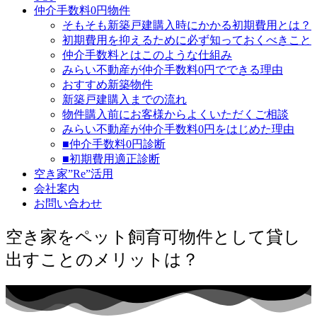
仲介手数料0円物件
そもそも新築戸建購入時にかかる初期費用とは？
初期費用を抑えるために必ず知っておくべきこと
仲介手数料とはこのような仕組み
みらい不動産が仲介手数料0円でできる理由
おすすめ新築物件
新築戸建購入までの流れ
物件購入前にお客様からよくいただくご相談
みらい不動産が仲介手数料0円をはじめた理由
■仲介手数料0円診断
■初期費用適正診断
空き家”Re”活用
会社案内
お問い合わせ
空き家をペット飼育可物件として貸し
出すことのメリットは？