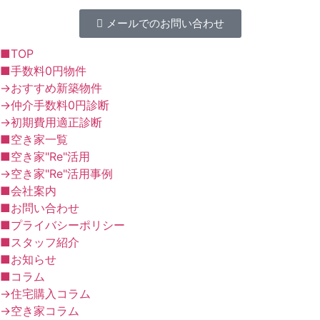
メールでのお問い合わせ
■TOP
■手数料0円物件
→おすすめ新築物件
→仲介手数料0円診断
→初期費用適正診断
■空き家一覧
■空き家"Re"活用
→空き家"Re"活用事例
■会社案内
■お問い合わせ
■プライバシーポリシー
■スタッフ紹介
■お知らせ
■コラム
→住宅購入コラム
→空き家コラム