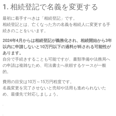
1. 相続登記で名義を変更する
最初に着手すべきは「相続登記」です。
相続登記とは、亡くなった方の名義を相続人に変更する手
続きのことをいいます。
2024年4月からは相続登記が義務化され、相続開始から3年
以内に申請しないと10万円以下の過料が科される可能性が
あります。
自分で手続きすることも可能ですが、書類準備や法務局へ
の申請は複雑なため、司法書士へ依頼するケースが一般
的。
費用の目安は10万～15万円程度です。
名義変更を完了させないと売却や活用も進められないた
め、最優先で対応しましょう。
.
.