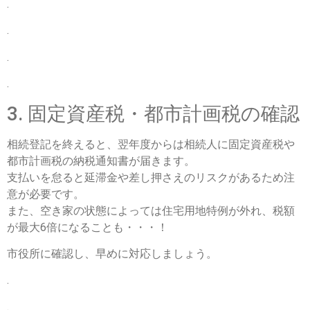
.
.
.
.
3. 固定資産税・都市計画税の確認
相続登記を終えると、翌年度からは相続人に固定資産税や
都市計画税の納税通知書が届きます。
支払いを怠ると延滞金や差し押さえのリスクがあるため注
意が必要です。
また、空き家の状態によっては住宅用地特例が外れ、税額
が最大6倍になることも・・・！
市役所に確認し、早めに対応しましょう。
.
.