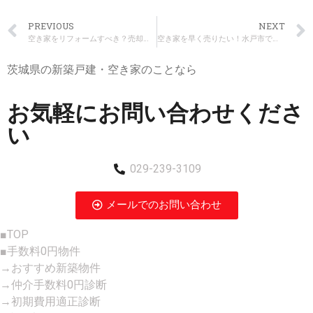
PREVIOUS
NEXT
空き家をリフォームすべき？売却すべき？費用対効果で判断する方法
空き家を早く売りたい！水戸市で失敗しない不動産会社の選び方
茨城県の新築戸建・空き家のことなら
お気軽にお問い合わせくださ
い
029-239-3109
メールでのお問い合わせ
■TOP
■手数料0円物件
→おすすめ新築物件
→仲介手数料0円診断
→初期費用適正診断