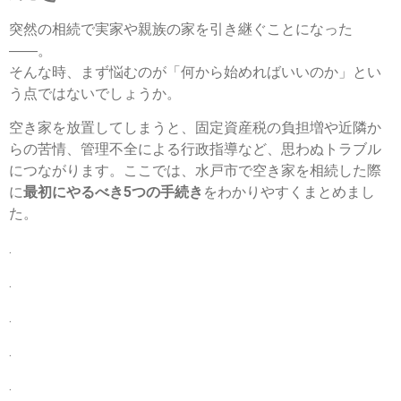
突然の相続で実家や親族の家を引き継ぐことになった
――。
そんな時、まず悩むのが「何から始めればいいのか」とい
う点ではないでしょうか。
空き家を放置してしまうと、固定資産税の負担増や近隣か
らの苦情、管理不全による行政指導など、思わぬトラブル
につながります。ここでは、水戸市で空き家を相続した際
に
最初にやるべき5つの手続き
をわかりやすくまとめまし
た。
.
.
.
.
.