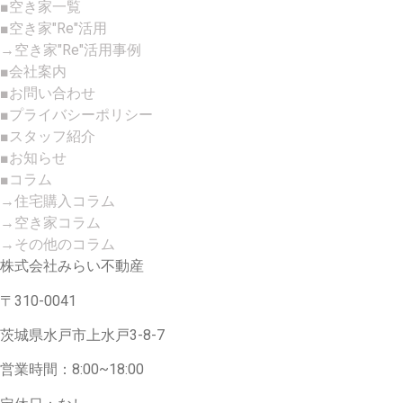
■空き家一覧
■空き家"Re"活用
→空き家"Re"活用事例
■会社案内
■お問い合わせ
■プライバシーポリシー
■スタッフ紹介
■お知らせ
■コラム
→住宅購入コラム
→空き家コラム
→その他のコラム
株式会社みらい不動産
〒310-0041
茨城県水戸市上水戸3-8-7
営業時間：8:00~18:00