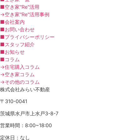
■空き家"Re"活用
→空き家"Re"活用事例
■会社案内
■お問い合わせ
■プライバシーポリシー
■スタッフ紹介
■お知らせ
■コラム
→住宅購入コラム
→空き家コラム
→その他のコラム
株式会社みらい不動産
〒310-0041
茨城県水戸市上水戸3-8-7
営業時間：8:00~18:00
定休日：なし