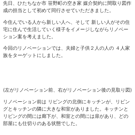
先日、ひたちなか市 笹野町の空き家 媒介契約に間取り図作
成の担当として初めて同行させていただきました。
今住んでいる人から新しい人へ、そして 新しい人がその住
宅に住んで生活していく様子をイメージしながらリノベー
ション案を考えました。
今回のリノベーションでは、夫婦と子供２人の人の ４人家
族をターゲットにしました。
(左がリノベーション前、右がリノベーション後の見取り図)
リノベーション前は リビングの北側にキッチンが、リビン
グとキッチンの隣に大きな和室がありました。キッチンと
リビングの間には廊下が、和室との間には扉があり、どの
部屋にも仕切りのある状態でした。