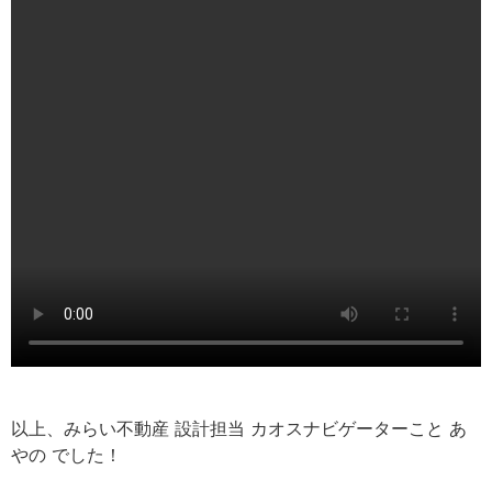
以上、みらい不動産 設計担当 カオスナビゲーターこと あ
やの でした！