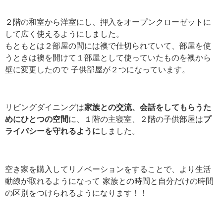
２階の和室から洋室にし、押入をオープンクローゼットに
して広く使えるようにしました。
もともとは２部屋の間には襖で仕切られていて、部屋を使
うときは襖を開けて１部屋として使っていたものを襖から
壁に変更したので 子供部屋が２つになっています。
リビングダイニングは
家族との交流、会話をしてもらうた
めにひとつの空間
に、１階の主寝室、２階の子供部屋は
プ
ライバシーを守れるように
しました。
空き家を購入してリノベーションをすることで、より生活
動線が取れるようになって 家族との時間と自分だけの時間
の区別をつけられるようになります！！