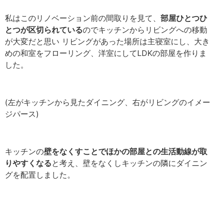
私はこのリノベーション前の間取りを見て、
部屋ひとつひ
とつが区切られている
のでキッチンからリビングへの移動
が大変だと思い リビングがあった場所は主寝室にし、大き
めの和室をフローリング、洋室にしてLDKの部屋を作りま
した。
(左がキッチンから見たダイニング、右がリビングのイメー
ジパース)
キッチンの
壁をなくすことでほかの部屋との生活動線が取
りやすくなる
と考え、壁をなくしキッチンの隣にダイニン
グを配置しました。