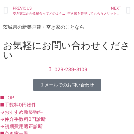
PREVIOUS
NEXT
空き家にかかる税金ってどのようなものがあるの？
空き家を管理してもらうメリットは？デメリットも知りたい！
茨城県の新築戸建・空き家のことなら
お気軽にお問い合わせくださ
い
029-239-3109
メールでのお問い合わせ
■TOP
■手数料0円物件
→おすすめ新築物件
→仲介手数料0円診断
→初期費用適正診断
■空き家一覧