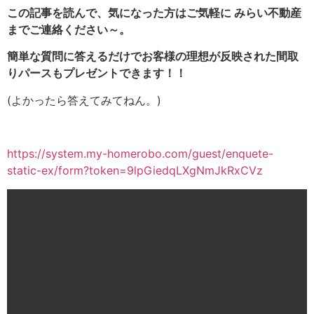
この記事を読んで、気になった方はご気軽に みらい不動産
までご連絡ください～。
簡単な質問に答えるだけでお客様の理想が反映された間取
りパースもプレゼントできます！！
(よかったら答えてみてねん。)
https://system.my-homerobo.com/guest/enquete-
static-ex/form?token=9lpGiedqLXgNmJkRxCVz