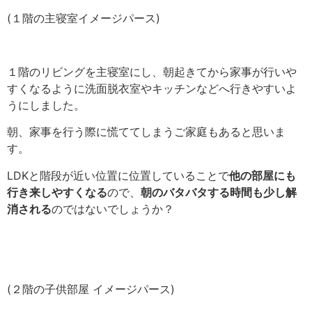
(１階の主寝室イメージパース)
１階のリビングを主寝室にし、朝起きてから家事が行いや
すくなるように洗面脱衣室やキッチンなどへ行きやすいよ
うにしました。
朝、家事を行う際に慌ててしまうご家庭もあると思いま
す。
LDKと階段が近い位置に位置していることで
他の部屋にも
行き来しやすくなる
ので、
朝のバタバタする時間も少し解
消される
のではないでしょうか？
(２階の子供部屋 イメージパース)