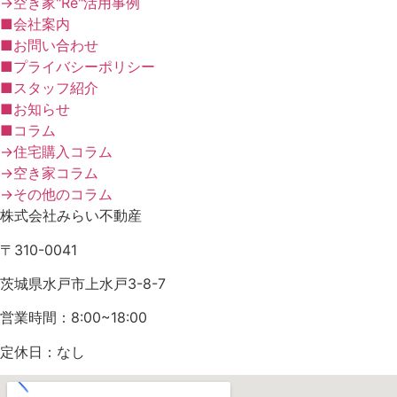
→空き家"Re"活用事例
■会社案内
■お問い合わせ
■プライバシーポリシー
■スタッフ紹介
■お知らせ
■コラム
→住宅購入コラム
→空き家コラム
→その他のコラム
株式会社みらい不動産
〒310-0041
茨城県水戸市上水戸3-8-7
営業時間：8:00~18:00
定休日：なし