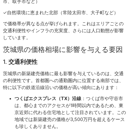
市、取手市など）
✓自然環境に恵まれた北部（常陸太田市、大子町など）
で価格帯が異なる点が挙げられます。これはエリアごとの
交通利便性やインフラの充実度、さらには人口動態が影響
しています。
茨城県の価格相場に影響を与える要因
1.
交通利便性
茨城県の新築建売価格に最も影響を与えているのは、交通
の利便性です。首都圏への通勤圏内に位置する南部では、
特に以下の鉄道沿線沿いの価格が高い傾向にあります：
つくばエクスプレス（TX）沿線
：つくば市や守谷市
は、都心までのアクセスが1時間以内であるため、東
京近郊に代わる住宅地として注目されています。この
地域では新築建売の価格が3,500万円を超えるケース
も珍しくありません。