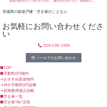
新築の建売住宅って値引きできるの？お得に買う方法を知りたい！
建売住宅を買うなら、諸経費をしっかりチェックしよう！
茨城県の新築戸建・空き家のことなら
お気軽にお問い合わせくださ
い
029-239-3109
メールでのお問い合わせ
■TOP
■手数料0円物件
→おすすめ新築物件
→仲介手数料0円診断
→初期費用適正診断
■空き家一覧
■空き家"Re"活用