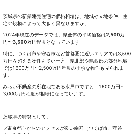
茨城県の新築建売住宅の価格相場は、地域や立地条件、住
宅の規模によって大きく異なりますが、
2024年現在のデータでは、県全体の平均価格は
2,500万
円〜3,500万円
程度となっています。
特に、つくば市や守谷市など首都圏に近いエリアでは3,500
万円を超える物件も多い一方、県北部や県西部の郊外地域
では1,800万円〜2,500万円程度の手頃な物件も見られま
す。
みらい不動産の所在地である水戸市ですと、1,900万円～
3,000万円程度が相場になっています。
茨城県の特徴として、
✓東京都心からのアクセスが良い南部（つくば市、守谷