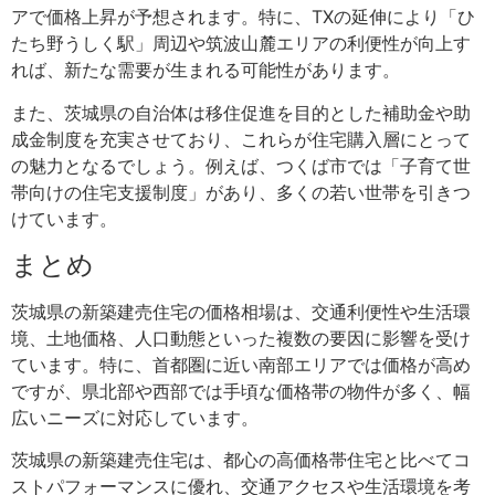
アで価格上昇が予想されます。特に、TXの延伸により「ひ
たち野うしく駅」周辺や筑波山麓エリアの利便性が向上す
れば、新たな需要が生まれる可能性があります。
また、茨城県の自治体は移住促進を目的とした補助金や助
成金制度を充実させており、これらが住宅購入層にとって
の魅力となるでしょう。例えば、つくば市では「子育て世
帯向けの住宅支援制度」があり、多くの若い世帯を引きつ
けています。
まとめ
茨城県の新築建売住宅の価格相場は、交通利便性や生活環
境、土地価格、人口動態といった複数の要因に影響を受け
ています。特に、首都圏に近い南部エリアでは価格が高め
ですが、県北部や西部では手頃な価格帯の物件が多く、幅
広いニーズに対応しています。
茨城県の新築建売住宅は、都心の高価格帯住宅と比べてコ
ストパフォーマンスに優れ、交通アクセスや生活環境を考