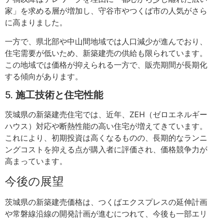
家」を求める層が増加し、守谷市やつくば市の人気がさら
に高まりました。
一方で、県北部や中山間地域では人口減少が進んでおり、
住宅需要が低いため、新築建売の供給も限られています。
この地域では価格が抑えられる一方で、販売期間が長期化
する傾向があります。
5.
施工技術と住宅性能
茨城県の新築建売住宅では、近年、ZEH（ゼロエネルギー
ハウス）対応や断熱性能の高い住宅が増えてきています。
これにより、初期投資は高くなるものの、長期的なランニ
ングコストを抑える点が購入者に評価され、価格競争力が
高まっています。
今後の展望
茨城県の新築建売価格は、つくばエクスプレスの延伸計画
や常磐線沿線の開発計画が進むにつれて、今後も一部エリ