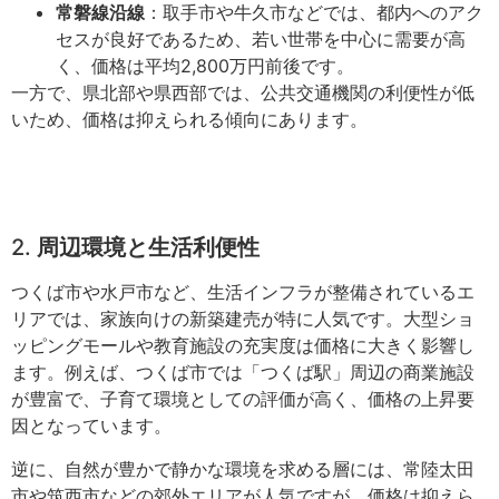
常磐線沿線
：取手市や牛久市などでは、都内へのアク
セスが良好であるため、若い世帯を中心に需要が高
く、価格は平均2,800万円前後です。
一方で、県北部や県西部では、公共交通機関の利便性が低
いため、価格は抑えられる傾向にあります。
2.
周辺環境と生活利便性
つくば市や水戸市など、生活インフラが整備されているエ
リアでは、家族向けの新築建売が特に人気です。大型ショ
ッピングモールや教育施設の充実度は価格に大きく影響し
ます。例えば、つくば市では「つくば駅」周辺の商業施設
が豊富で、子育て環境としての評価が高く、価格の上昇要
因となっています。
逆に、自然が豊かで静かな環境を求める層には、常陸太田
市や筑西市などの郊外エリアが人気ですが、価格は抑えら