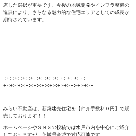
慮した選択が重要です。今後の地域開発やインフラ整備の
進展により、さらなる魅力的な住宅エリアとしての成長が
期待されています。
-:+:-:+:-:+:-:+:-:+:-:+:-:+:-+:-+:-+:-+:-
+-:+:-:+:-:+:-:+:-:+:-:+:-:+:-+:-+:-+:-+:-+
みらい不動産は、新築建売住宅を【仲介手数料０円】で販
売しております！！
ホームページやＳＮＳの投稿では水戸市内を中心にご紹介
しておりますが、茨城県全域で対応可能です。