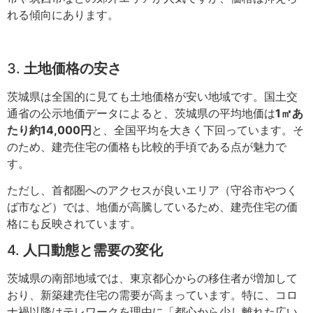
れる傾向にあります。
3.
土地価格の安さ
茨城県は全国的に見ても土地価格が安い地域です。国土交
通省の公示地価データによると、茨城県の平均地価は
1㎡あ
たり約14,000円
と、全国平均を大きく下回っています。そ
のため、建売住宅の価格も比較的手頃である点が魅力で
す。
ただし、首都圏へのアクセスが良いエリア（守谷市やつく
ば市など）では、地価が高騰しているため、建売住宅の価
格にも反映されています。
4.
人口動態と需要の変化
茨城県の南部地域では、東京都心からの移住者が増加して
おり、新築建売住宅の需要が高まっています。特に、コロ
ナ禍以降はテレワークを理由に「都心から少し離れた広い