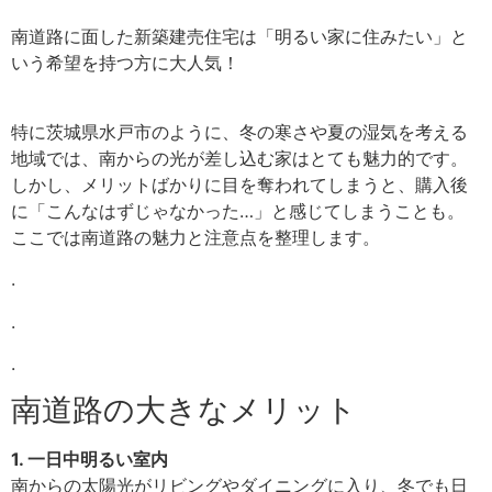
南道路に面した新築建売住宅は「明るい家に住みたい」と
いう希望を持つ方に大人気！
特に茨城県水戸市のように、冬の寒さや夏の湿気を考える
地域では、南からの光が差し込む家はとても魅力的です。
しかし、メリットばかりに目を奪われてしまうと、購入後
に「こんなはずじゃなかった…」と感じてしまうことも。
ここでは南道路の魅力と注意点を整理します。
.
.
.
南道路の大きなメリット
1. 一日中明るい室内
南からの太陽光がリビングやダイニングに入り、冬でも日