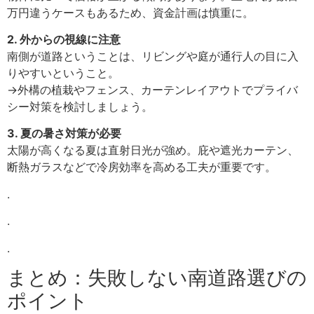
万円違うケースもあるため、資金計画は慎重に。
2. 外からの視線に注意
南側が道路ということは、リビングや庭が通行人の目に入
りやすいということ。
→外構の植栽やフェンス、カーテンレイアウトでプライバ
シー対策を検討しましょう。
3. 夏の暑さ対策が必要
太陽が高くなる夏は直射日光が強め。庇や遮光カーテン、
断熱ガラスなどで冷房効率を高める工夫が重要です。
.
.
.
まとめ：失敗しない南道路選びの
ポイント