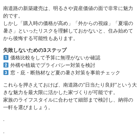
南道路の新築建売は、明るさや資産価値の面で非常に魅力
的です。
しかし「購入時の価格が高め」「外からの視線」「夏場の
暑さ」といったリスクを理解しておかないと、住み始めて
から後悔する可能性もあります。
失敗しないための3ステップ
価格比較をして予算に無理がないか確認
外構や植栽でプライバシー対策を検討
窓・庇・断熱材など夏の暑さ対策を事前チェック
これらを押さえておけば、南道路の“日当たり良好”という大
きな魅力を最大限に活かした家づくりが可能です。
家族のライフスタイルに合わせて細部まで検討し、納得の
一軒を選びましょう。
.
.