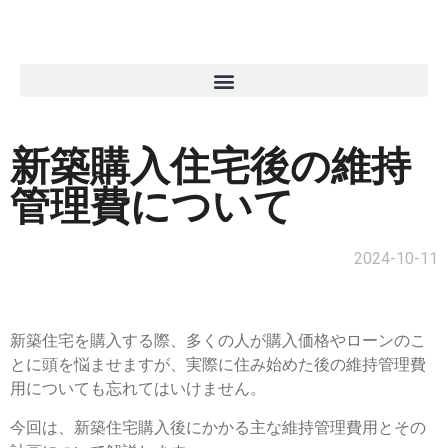
新築購入住宅後の維持
管理費について
2024-10-11
新築住宅を購入する際、多くの人が購入価格やローンのこ
とに頭を悩ませますが、実際に住み始めた後の維持管理費
用についても忘れてはいけません。
今回は、新築住宅購入後にかかる主な維持管理費用とその