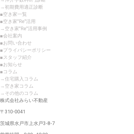
→初期費用適正診断
■空き家一覧
■空き家"Re"活用
→空き家"Re"活用事例
■会社案内
■お問い合わせ
■プライバシーポリシー
■スタッフ紹介
■お知らせ
■コラム
→住宅購入コラム
→空き家コラム
→その他のコラム
株式会社みらい不動産
〒310-0041
茨城県水戸市上水戸3-8-7