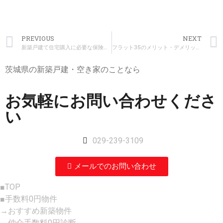
PREVIOUS
NEXT
新築戸建て住宅購入に必要な保険ってどのようなものがあるの？
フラット35のメリット・デメリットについて詳しく解説します！
茨城県の新築戸建・空き家のことなら
お気軽にお問い合わせくださ
い
029-239-3109
メールでのお問い合わせ
■TOP
■手数料0円物件
→おすすめ新築物件
→仲介手数料0円診断