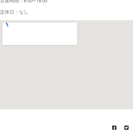
営業時間：8:00~18:00
定休日：なし
(C)
株式会社みらい不動産
All Rights Reserved.