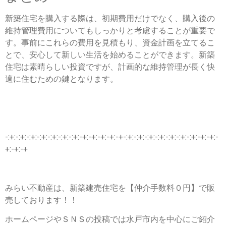
新築住宅を購入する際は、初期費用だけでなく、購入後の
維持管理費用についてもしっかりと考慮することが重要で
す。事前にこれらの費用を見積もり、資金計画を立てるこ
とで、安心して新しい生活を始めることができます。新築
住宅は素晴らしい投資ですが、計画的な維持管理が長く快
適に住むための鍵となります。
-:+:-:+:-:+:-:+:-:+:-:+:-:+:-+:-+:-+:-+:-+-:+:-:+:-:+:-:+:-:+:-:+:-:+:-+:-+:-
+:-+:-+
みらい不動産は、新築建売住宅を【仲介手数料０円】で販
売しております！！
ホームページやＳＮＳの投稿では水戸市内を中心にご紹介