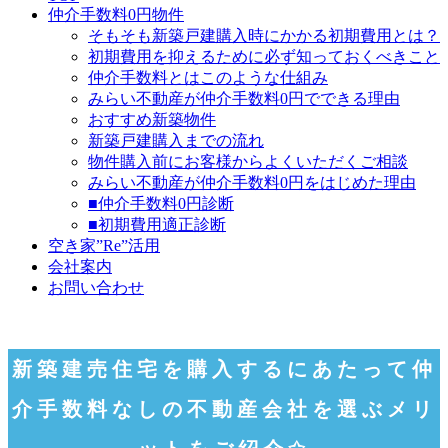
仲介手数料0円物件
そもそも新築戸建購入時にかかる初期費用とは？
初期費用を抑えるために必ず知っておくべきこと
仲介手数料とはこのような仕組み
みらい不動産が仲介手数料0円でできる理由
おすすめ新築物件
新築戸建購入までの流れ
物件購入前にお客様からよくいただくご相談
みらい不動産が仲介手数料0円をはじめた理由
■仲介手数料0円診断
■初期費用適正診断
空き家”Re”活用
会社案内
お問い合わせ
新築建売住宅を購入するにあたって仲
介手数料なしの不動産会社を選ぶメリ