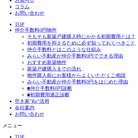
お知らせ
コラム
お問い合わせ
TOP
仲介手数料0円物件
そもそも新築戸建購入時にかかる初期費用とは？
初期費用を抑えるために必ず知っておくべきこと
仲介手数料とはこのような仕組み
みらい不動産が仲介手数料0円でできる理由
おすすめ新築物件
新築戸建購入までの流れ
物件購入前にお客様からよくいただくご相談
みらい不動産が仲介手数料0円をはじめた理由
■仲介手数料0円診断
■初期費用適正診断
空き家”Re”活用
会社案内
お問い合わせ
メニュー
TOP