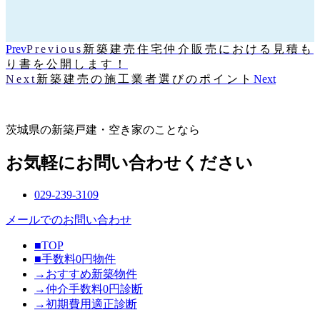
Prev
Previous
新築建売住宅仲介販売における見積も
り書を公開します！
Next
新築建売の施工業者選びのポイント
Next
茨城県の新築戸建・空き家のことなら
お気軽にお問い合わせください
029-239-3109
メールでのお問い合わせ
■TOP
■手数料0円物件
→おすすめ新築物件
→仲介手数料0円診断
→初期費用適正診断