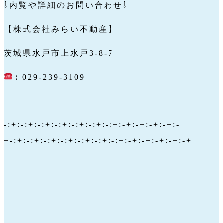
⇩内覧や詳細のお問い合わせ⇩
【株式会社みらい不動産】
茨城県水戸市上水戸3-8-7
︰029-239-3109
-:+:-:+:-:+:-:+:-:+:-:+:-:+:-+:-+:-+:-+:-
+-:+:-:+:-:+:-:+:-:+:-:+:-:+:-+:-+:-+:-+:-+