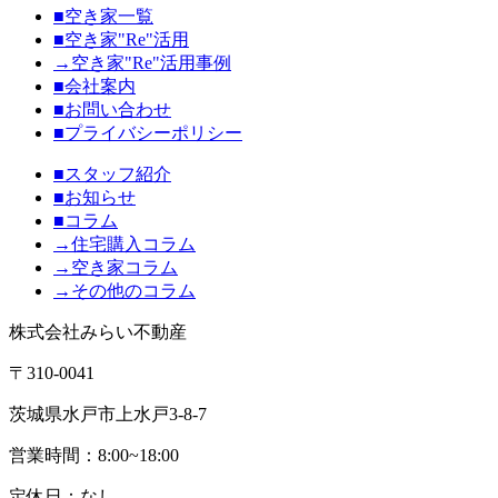
■空き家一覧
■空き家"Re"活用
→空き家"Re"活用事例
■会社案内
■お問い合わせ
■プライバシーポリシー
■スタッフ紹介
■お知らせ
■コラム
→住宅購入コラム
→空き家コラム
→その他のコラム
株式会社みらい不動産
〒310-0041
茨城県水戸市上水戸3-8-7
営業時間：8:00~18:00
定休日：なし