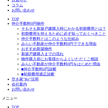
お知らせ
コラム
お問い合わせ
TOP
仲介手数料0円物件
そもそも新築戸建購入時にかかる初期費用とは？
初期費用を抑えるために必ず知っておくべきこと
仲介手数料とはこのような仕組み
みらい不動産が仲介手数料0円でできる理由
おすすめ新築物件
新築戸建購入までの流れ
物件購入前にお客様からよくいただくご相談
みらい不動産が仲介手数料0円をはじめた理由
■仲介手数料0円診断
■初期費用適正診断
空き家”Re”活用
会社案内
お問い合わせ
メニュー
TOP