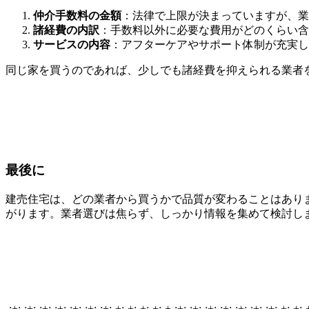
仲介手数料の金額
：法律で上限が決まっていますが、業
諸経費の内訳
：手数料以外に必要な費用がどのくらい含
サービスの内容
：アフターケアやサポート体制が充実し
同じ家を買うのであれば、少しでも諸経費を抑えられる業者
最後に
建売住宅は、どの業者から買うかで品質が変わることはあり
がります。業者選びは焦らず、しっかり情報を集めて検討し
-:+:-:+:-:+:-:+:-:+:-:+:-:+:-+:-+:-+:-+:-+-:+:-:+:-:+:-:+:-:+:-:+:-:+:-+:-+:-