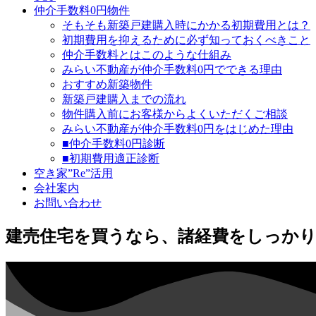
仲介手数料0円物件
そもそも新築戸建購入時にかかる初期費用とは？
初期費用を抑えるために必ず知っておくべきこと
仲介手数料とはこのような仕組み
みらい不動産が仲介手数料0円でできる理由
おすすめ新築物件
新築戸建購入までの流れ
物件購入前にお客様からよくいただくご相談
みらい不動産が仲介手数料0円をはじめた理由
■仲介手数料0円診断
■初期費用適正診断
空き家”Re”活用
会社案内
お問い合わせ
建売住宅を買うなら、諸経費をしっか