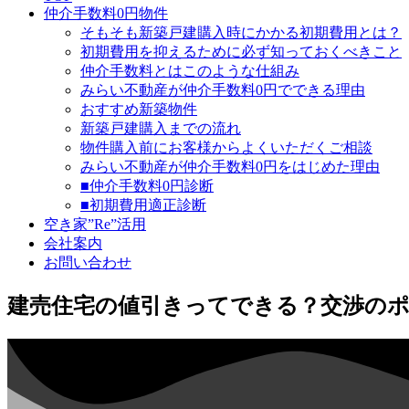
仲介手数料0円物件
そもそも新築戸建購入時にかかる初期費用とは？
初期費用を抑えるために必ず知っておくべきこと
仲介手数料とはこのような仕組み
みらい不動産が仲介手数料0円でできる理由
おすすめ新築物件
新築戸建購入までの流れ
物件購入前にお客様からよくいただくご相談
みらい不動産が仲介手数料0円をはじめた理由
■仲介手数料0円診断
■初期費用適正診断
空き家”Re”活用
会社案内
お問い合わせ
建売住宅の値引きってできる？交渉の