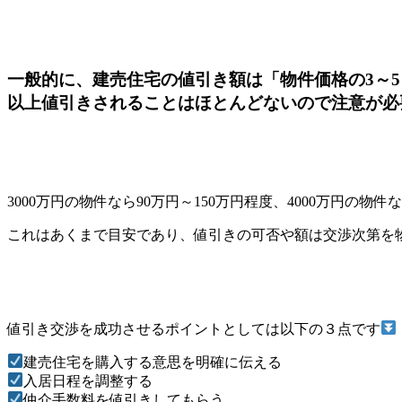
一般的に、建売住宅の値引き額は「物件価格の3～5％
以上値引きされることはほとんどないので注意が必
3000万円の物件なら90万円～150万円程度、4000万円の物
これはあくまで目安であり、値引きの可否や額は交渉次第を
値引き交渉を成功させるポイントとしては以下の３点です
建売住宅を購入する意思を明確に伝える
入居日程を調整する
仲介手数料を値引きしてもらう