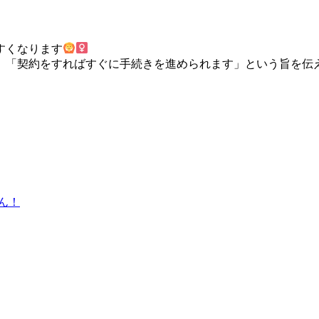
すくなります
、「契約をすればすぐに手続きを進められます」という旨を伝
ん！