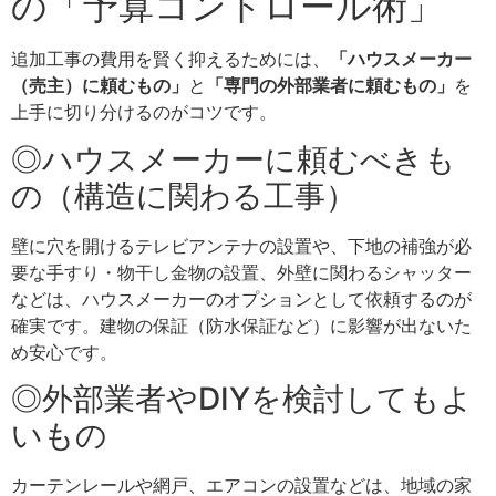
の「予算コントロール術」
追加工事の費用を賢く抑えるためには、
「ハウスメーカー
（売主）に頼むもの」
と
「専門の外部業者に頼むもの」
を
上手に切り分けるのがコツです。
◎ハウスメーカーに頼むべきも
の（構造に関わる工事）
壁に穴を開けるテレビアンテナの設置や、下地の補強が必
要な手すり・物干し金物の設置、外壁に関わるシャッター
などは、ハウスメーカーのオプションとして依頼するのが
確実です。建物の保証（防水保証など）に影響が出ないた
め安心です。
◎外部業者やDIYを検討してもよ
いもの
カーテンレールや網戸、エアコンの設置などは、地域の家