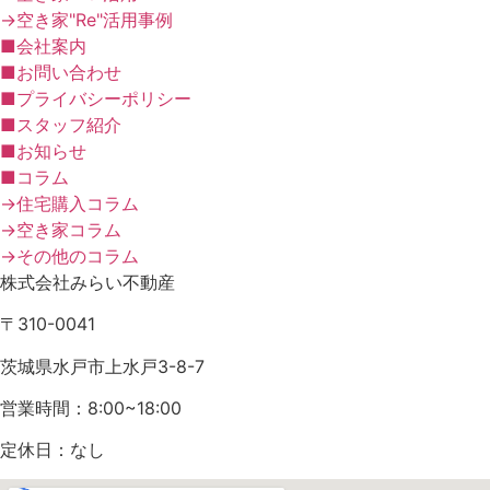
→空き家"Re"活用事例
■会社案内
■お問い合わせ
■プライバシーポリシー
■スタッフ紹介
■お知らせ
■コラム
→住宅購入コラム
→空き家コラム
→その他のコラム
株式会社みらい不動産
〒310-0041
茨城県水戸市上水戸3-8-7
営業時間：8:00~18:00
定休日：なし