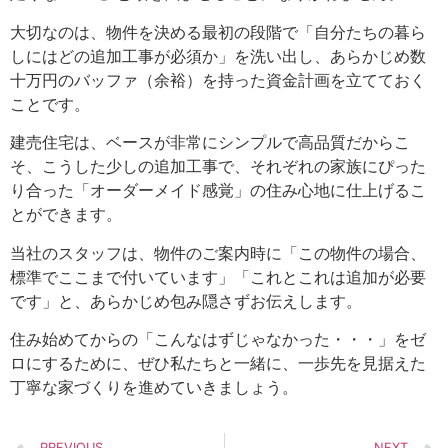
大切なのは、物件を決める最初の段階で「自分たちの暮ら
しにはどの追加工事が必須か」を洗い出し、あらかじめ数
十万円のバッファ（余裕）を持った資金計画を立てておく
ことです。
建売住宅は、ベースが非常にシンプルで高品質だからこ
そ、こうした少しの追加工事で、それぞれの家族にぴった
り合った「オーダーメイド感覚」の住み心地に仕上げるこ
とができます。
当社のスタッフは、物件のご案内時に「この物件の場合、
標準でここまで付いています」「これとこれは追加が必要
です」と、あらかじめ包み隠さずお伝えします。
住み始めてからの「こんなはずじゃなかった・・・」をゼ
ロにするために、ぜひ私たちと一緒に、一歩先を見据えた
丁寧な家づくりを進めていきましょう。
PREVIOUS
NEXT