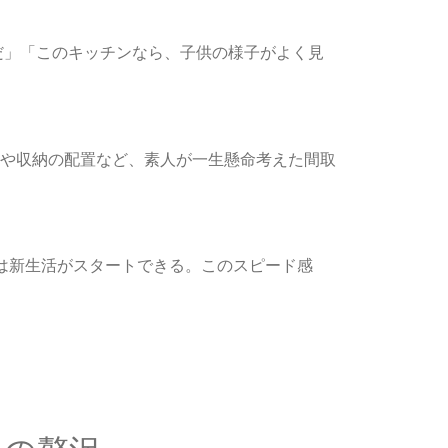
だ」「このキッチンなら、子供の様子がよく見
や収納の配置など、素人が一生懸命考えた間取
は新生活がスタートできる。このスピード感