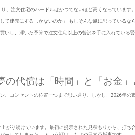
により、注文住宅のハードルはかつてないほど高くなっています
して建売にするしかないのか」 もしそんな風に思っているな
買いし、浮いた予算で注文住宅以上の贅沢を手に入れている賢
】夢の代償は「時間」と「お金
ン、コンセントの位置一つまで思い通り。しかし、2026年の
価は上がり続けています。最初に提示された見積もりから、打ち
バーしてしまった……という話は、もはや日常茶飯事です。