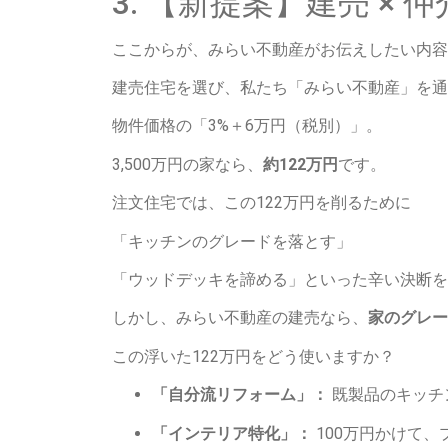
3. 【新提案】建売 ×
ここからが、みらい不動産がお伝えしたい内容
建売住宅を選び、私たち「みらい不動産」を通
物件価格の「3%＋6万円（税別）」。
3,500万円の家なら、
約122万円
です。
注文住宅では、この122万円を削るために
「キッチンのグレードを落とす」
「ウッドデッキを諦める」といった辛い決断を
しかし、みらい不動産の建売なら、
家のグレー
この浮いた122万円をどう使いますか？
「自分流リフォーム」：
既製品のキッチ
「インテリア特化」：
100万円かけて