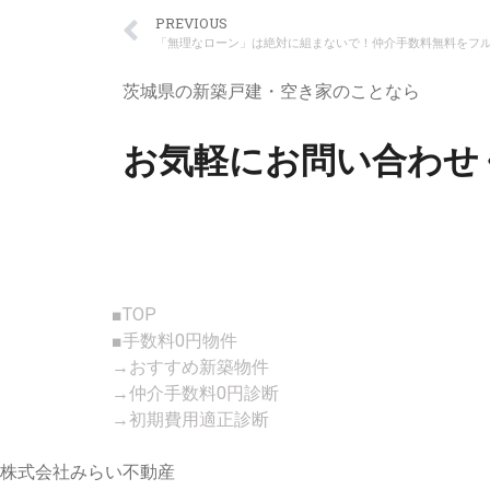
PREVIOUS
「無理なローン」は絶対に組まないで！仲介手数料無料をフル
茨城県の新築戸建・空き家のことなら
お気軽にお問い合わせ
■TOP
■手数料0円物件
→おすすめ新築物件
→仲介手数料0円診断
→初期費用適正診断
株式会社みらい不動産