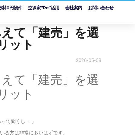
数料0円物件
空き家”Re”活用
会社案内
お問い合わせ
あえて「建売」を選
リット
2026-05-08
あえて「建売」を選
リット
って聞くし……」
いる方は非常に多いはずです。