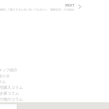
NEXT
納得して購入するために知っておきたい「価格交渉」の仕組み
タッフ紹介
知らせ
ラム
宅購入コラム
き家コラム
の他のコラム