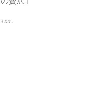
えの贅沢」
ります。