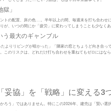
地獄」
ントの配置、床の色……。半年以上の間、毎週末を打ち合わせ
りが、いつの間にか「疲労」に変わってしまうことも少なくあ
いう最大のギャンブル
ったよりリビングが暗かった」「隣家の窓とちょうど向き合っ
。このリスクは、どれだけ打ち合わせを重ねてもゼロにはなら
】「妥協」を「戦略」に変える3
かろう」ではありません。特にこの2026年、建売は「賢い選