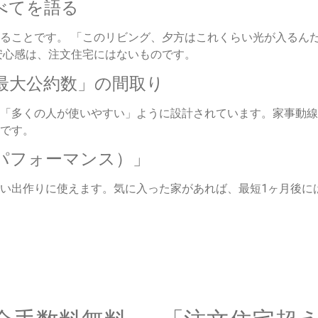
べてを語る
ることです。 「このリビング、夕方はこれくらい光が入るん
安心感は、注文住宅にはないものです。
最大公約数」の間取り
「多くの人が使いやすい」ように設計されています。家事動線
です。
パフォーマンス）」
い出作りに使えます。気に入った家があれば、最短1ヶ月後に