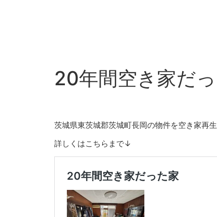
20年間空き家だ
茨城県東茨城郡茨城町長岡の物件を空き家再生
詳しくはこちらまで↓