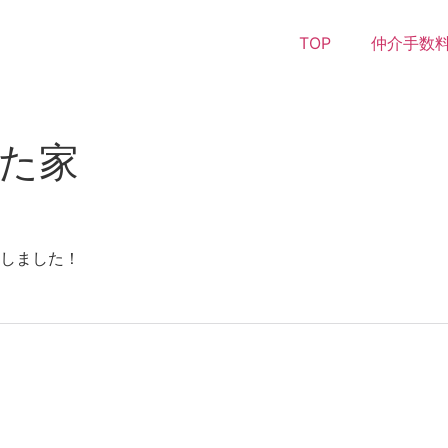
TOP
仲介手数料
った家
しました！