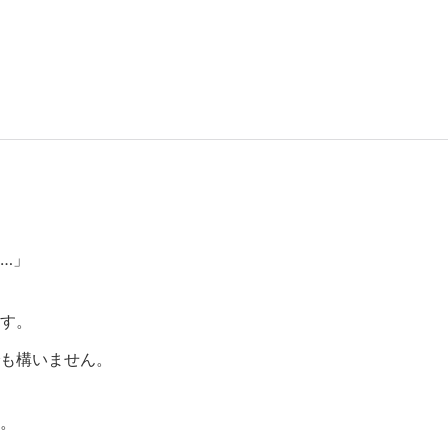
…」
す。
も構いません。
。