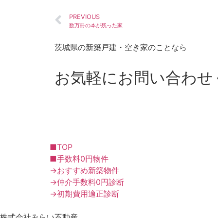
PREVIOUS
数万冊の本が残った家
茨城県の新築戸建・空き家のことなら
お気軽にお問い合わせ
■TOP
■手数料0円物件
→おすすめ新築物件
→仲介手数料0円診断
→初期費用適正診断
株式会社みらい不動産