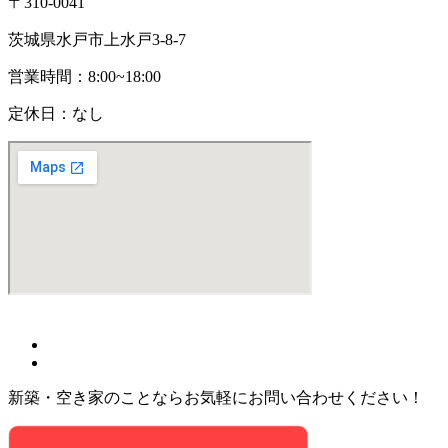
〒310-0041
茨城県水戸市上水戸3-8-7
営業時間：8:00~18:00
定休日：なし
(C)
株式会社みらい不動産
All Rights Reserved.
新築・空き家のことならお気軽にお問い合わせください！