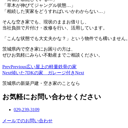
「草木が伸びてジャングル状態…」
「相続した実家をどうすればいいかわからない…」
そんな空き家でも、現状のままお借りし、
当社負担で片付け・改修を行い、活用しています。
「こんな状態でも大丈夫かな？」という物件でも構いません
茨城県内で空き家にお困りの方は、
ぜひお気軽にみらい不動産までご相談ください。
Prev
Previous
広い屋上の軽量鉄骨の家
Next
傾いた7DKの家 ガレージ付き
Next
茨城県の新築戸建・空き家のことなら
お気軽にお問い合わせください
029-239-3109
メールでのお問い合わせ