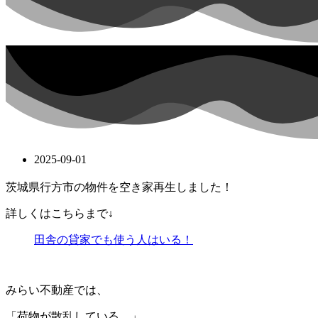
2025-09-01
茨城県行方市の物件を空き家再生しました！
詳しくはこちらまで↓
田舎の貸家でも使う人はいる！
みらい不動産では、
「荷物が散乱している…」