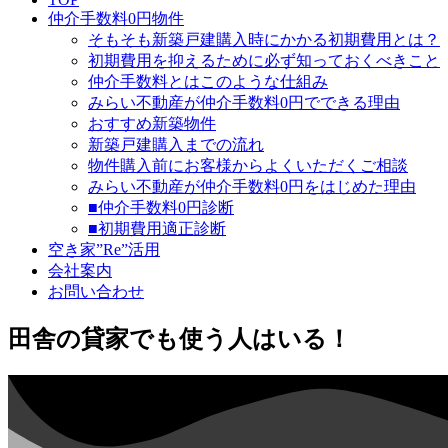
仲介手数料0円物件
そもそも新築戸建購入時にかかる初期費用とは？
初期費用を抑えるために必ず知っておくべきこと
仲介手数料とはこのような仕組み
みらい不動産が仲介手数料0円でできる理由
おすすめ新築物件
新築戸建購入までの流れ
物件購入前にお客様からよくいただくご相談
みらい不動産が仲介手数料0円をはじめた理由
■仲介手数料0円診断
■初期費用適正診断
空き家”Re”活用
会社案内
お問い合わせ
田舎の貸家でも使う人はいる！