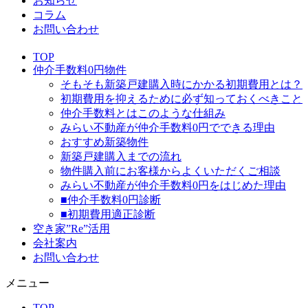
お知らせ
コラム
お問い合わせ
TOP
仲介手数料0円物件
そもそも新築戸建購入時にかかる初期費用とは？
初期費用を抑えるために必ず知っておくべきこと
仲介手数料とはこのような仕組み
みらい不動産が仲介手数料0円でできる理由
おすすめ新築物件
新築戸建購入までの流れ
物件購入前にお客様からよくいただくご相談
みらい不動産が仲介手数料0円をはじめた理由
■仲介手数料0円診断
■初期費用適正診断
空き家”Re”活用
会社案内
お問い合わせ
メニュー
TOP