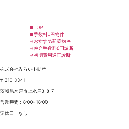
■TOP
■手数料0円物件
→おすすめ新築物件
→仲介手数料0円診断
→初期費用適正診断
株式会社みらい不動産
〒310-0041
茨城県水戸市上水戸3-8-7
営業時間：8:00~18:00
定休日：なし