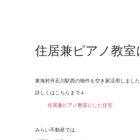
住居兼ピアノ教室
東海村舟石川駅西の物件を空き家活用しました
詳しくはこちらまで↓
住居兼ピアノ教室にした住宅
みらい不動産では、