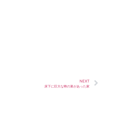
NEXT
床下に巨大な蜂の巣があった家