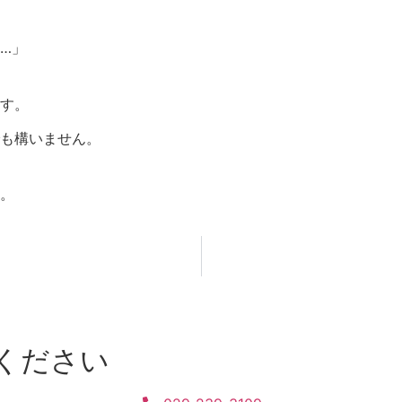
…」
す。
も構いません。
。
ください