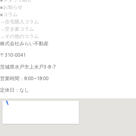
■お知らせ
■コラム
→住宅購入コラム
→空き家コラム
→その他のコラム
株式会社みらい不動産
〒310-0041
茨城県水戸市上水戸3-8-7
営業時間：8:00~18:00
定休日：なし