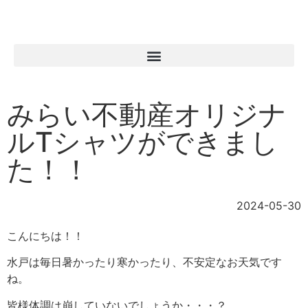
みらい不動産オリジナ
ルTシャツができまし
た！！
2024-05-30
こんにちは！！
水戸は毎日暑かったり寒かったり、不安定なお天気です
ね。
皆様体調は崩していないでしょうか・・・？