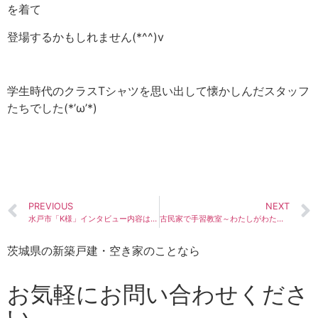
を着て
登場するかもしれません(*^^)v
学生時代のクラスTシャツを思い出して懐かしんだスタッフ
たちでした(*’ω’*)
PREVIOUS
NEXT
水戸市「K様」インタビュー内容はこちら♪
古民家で手習教室～わたしがわたしにときめく字～
茨城県の新築戸建・空き家のことなら
お気軽にお問い合わせくださ
い