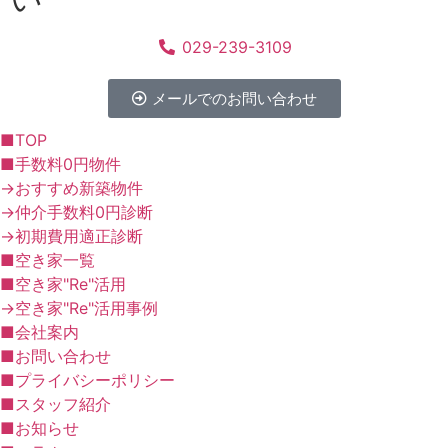
029-239-3109
メールでのお問い合わせ
■TOP
■手数料0円物件
→おすすめ新築物件
→仲介手数料0円診断
→初期費用適正診断
■空き家一覧
■空き家"Re"活用
→空き家"Re"活用事例
■会社案内
■お問い合わせ
■プライバシーポリシー
■スタッフ紹介
■お知らせ