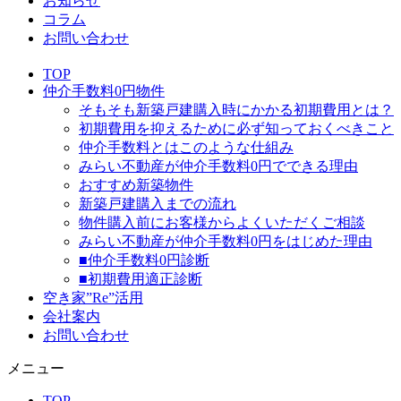
お知らせ
コラム
お問い合わせ
TOP
仲介手数料0円物件
そもそも新築戸建購入時にかかる初期費用とは？
初期費用を抑えるために必ず知っておくべきこと
仲介手数料とはこのような仕組み
みらい不動産が仲介手数料0円でできる理由
おすすめ新築物件
新築戸建購入までの流れ
物件購入前にお客様からよくいただくご相談
みらい不動産が仲介手数料0円をはじめた理由
■仲介手数料0円診断
■初期費用適正診断
空き家”Re”活用
会社案内
お問い合わせ
メニュー
TOP