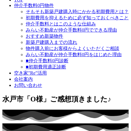
仲介手数料0円物件
そもそも新築戸建購入時にかかる初期費用とは？
初期費用を抑えるために必ず知っておくべきこと
仲介手数料とはこのような仕組み
みらい不動産が仲介手数料0円でできる理由
おすすめ新築物件
新築戸建購入までの流れ
物件購入前にお客様からよくいただくご相談
みらい不動産が仲介手数料0円をはじめた理由
■仲介手数料0円診断
■初期費用適正診断
空き家”Re”活用
会社案内
お問い合わせ
水戸市「O様」ご感想頂きました♪