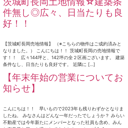
茨城町長岡土地情報☆建築条
件無し◎広々、日当たりも良
好！！
【茨城町長岡売地情報】 （※こちらの物件はご成約済みと
なりました。） こんにちは！！ 茨城町長岡の売地情報で
す！！ 広々144坪と、142坪の全２区画ございます。 建築
条件なし、日当たりも良好です。 近隣に […]
【年末年始の営業についてお
知らせ】
こんにちは！！ 早いもので2023年も残りわずかとなりま
したね。 みなさんはどんな一年だったでしょうか？ みらい
不動産では今年新たにメンバーとなった社員も含め、みん