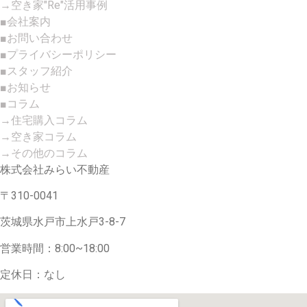
→空き家"Re"活用事例
■会社案内
■お問い合わせ
■プライバシーポリシー
■スタッフ紹介
■お知らせ
■コラム
→住宅購入コラム
→空き家コラム
→その他のコラム
株式会社みらい不動産
〒310-0041
茨城県水戸市上水戸3-8-7
営業時間：8:00~18:00
定休日：なし