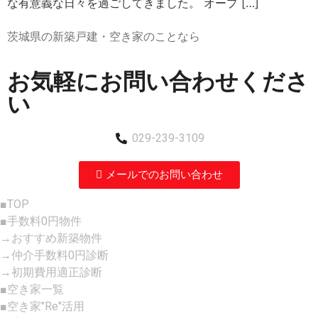
な有意義な日々を過ごしてきました。 オープ […]
茨城県の新築戸建・空き家のことなら
お気軽にお問い合わせくださ
い
029-239-3109
メールでのお問い合わせ
■TOP
■手数料0円物件
→おすすめ新築物件
→仲介手数料0円診断
→初期費用適正診断
■空き家一覧
■空き家"Re"活用