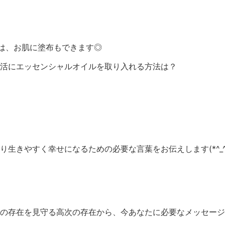
ルは、お肌に塗布もできます◎
活にエッセンシャルオイルを取り入れる方法は？
生きやすく幸せになるための必要な言葉をお伝えします(*^_^
たの存在を見守る高次の存在から、今あなたに必要なメッセー