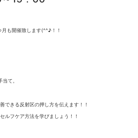
今月も開催致します(^^♪！！
手当て。
善できる反射区の押し方を伝えます！！
セルフケア方法を学びましょう！！