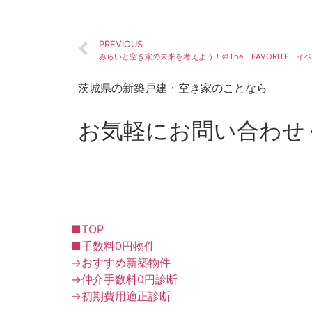
PREVIOUS
みらいと空き家の未来を考えよう！＠The FAVORITE イ
茨城県の新築戸建・空き家のことなら
お気軽にお問い合わせ
■TOP
■手数料0円物件
→おすすめ新築物件
→仲介手数料0円診断
→初期費用適正診断