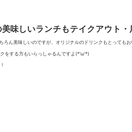
美味しいランチもテイクアウト・店内
ちろん美味しいのですが、オリジナルのドリンクもとってもお
する方もいらっしゃるんですよ(*’ω’*)
！