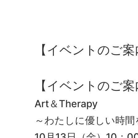
【イベントのご案内】
【イベントのご案
Art＆Therapy
～わたしに優しい時間
10月13日（金）10：0