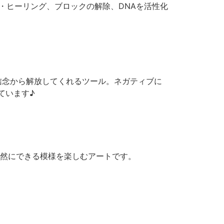
・ヒーリング、ブロックの解除、DNAを活性化
信念から解放してくれるツール。ネガティブに
ています♪
然にできる模様を楽しむアートです。