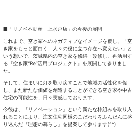
■「リノベ不動産｜上水戸店」の今後の展開
これまで、空き家へのネガティブなイメージを覆し、「空
き家をもっと面白く、人々の役に立つ存在へ変えたい」と
いう想いで、茨城県内の空き家を修繕・改修し、再活用す
る『空き家“Re”活用プロジェクト』を展開して参りまし
た。
そして、住まいに灯を取り戻すことで地域の活性化を促
し、また新たな価値を創造することができる空き家や中古
住宅の可能性を、日々実感しております。
今後は、『リノベーション』という新たな枠組みを取り入
れることにより、注文住宅同様のこだわりをふんだんに盛
り込んだ『理想の暮らし』を提案して参ります(^^)