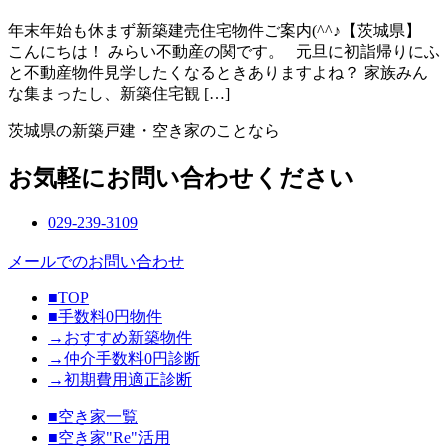
年末年始も休まず新築建売住宅物件ご案内(^^♪【茨城県】
こんにちは！ みらい不動産の関です。 元旦に初詣帰りにふ
と不動産物件見学したくなるときありますよね？ 家族みん
な集まったし、新築住宅観 […]
茨城県の新築戸建・空き家のことなら
お気軽にお問い合わせください
029-239-3109
メールでのお問い合わせ
■TOP
■手数料0円物件
→おすすめ新築物件
→仲介手数料0円診断
→初期費用適正診断
■空き家一覧
■空き家"Re"活用