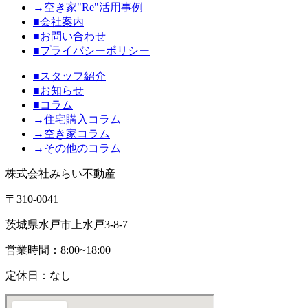
→空き家"Re"活用事例
■会社案内
■お問い合わせ
■プライバシーポリシー
■スタッフ紹介
■お知らせ
■コラム
→住宅購入コラム
→空き家コラム
→その他のコラム
株式会社みらい不動産
〒310-0041
茨城県水戸市上水戸3-8-7
営業時間：8:00~18:00
定休日：なし