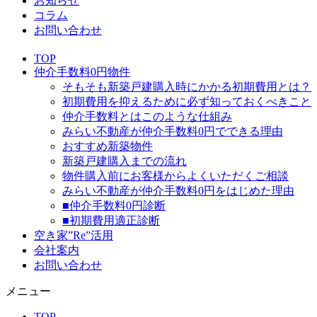
お知らせ
コラム
お問い合わせ
TOP
仲介手数料0円物件
そもそも新築戸建購入時にかかる初期費用とは？
初期費用を抑えるために必ず知っておくべきこと
仲介手数料とはこのような仕組み
みらい不動産が仲介手数料0円でできる理由
おすすめ新築物件
新築戸建購入までの流れ
物件購入前にお客様からよくいただくご相談
みらい不動産が仲介手数料0円をはじめた理由
■仲介手数料0円診断
■初期費用適正診断
空き家”Re”活用
会社案内
お問い合わせ
メニュー
TOP