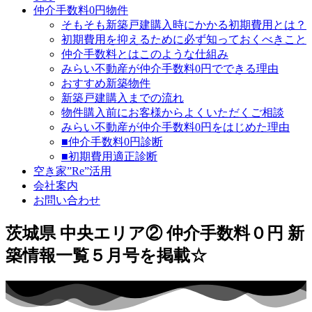
仲介手数料0円物件
そもそも新築戸建購入時にかかる初期費用とは？
初期費用を抑えるために必ず知っておくべきこと
仲介手数料とはこのような仕組み
みらい不動産が仲介手数料0円でできる理由
おすすめ新築物件
新築戸建購入までの流れ
物件購入前にお客様からよくいただくご相談
みらい不動産が仲介手数料0円をはじめた理由
■仲介手数料0円診断
■初期費用適正診断
空き家”Re”活用
会社案内
お問い合わせ
茨城県 中央エリア② 仲介手数料０円 新
築情報一覧５月号を掲載☆