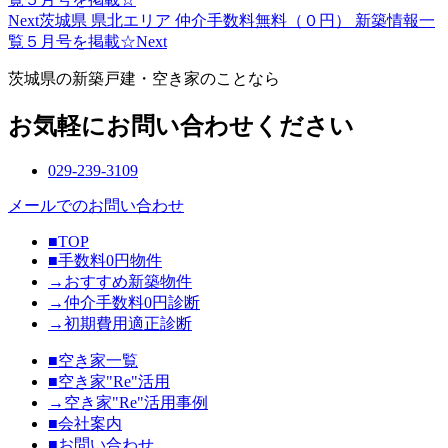
Next
茨城県 県北エリア 仲介手数料無料（０円） 新築情報一
覧５月号を掲載☆
Next
茨城県の新築戸建・空き家のことなら
お気軽にお問い合わせください
029-239-3109
メールでのお問い合わせ
■TOP
■手数料0円物件
→おすすめ新築物件
→仲介手数料0円診断
→初期費用適正診断
■空き家一覧
■空き家"Re"活用
→空き家"Re"活用事例
■会社案内
■お問い合わせ