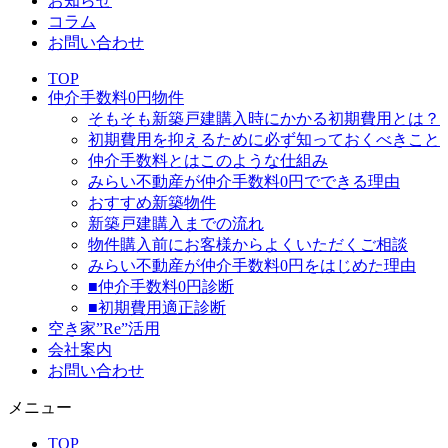
お知らせ
コラム
お問い合わせ
TOP
仲介手数料0円物件
そもそも新築戸建購入時にかかる初期費用とは？
初期費用を抑えるために必ず知っておくべきこと
仲介手数料とはこのような仕組み
みらい不動産が仲介手数料0円でできる理由
おすすめ新築物件
新築戸建購入までの流れ
物件購入前にお客様からよくいただくご相談
みらい不動産が仲介手数料0円をはじめた理由
■仲介手数料0円診断
■初期費用適正診断
空き家”Re”活用
会社案内
お問い合わせ
メニュー
TOP