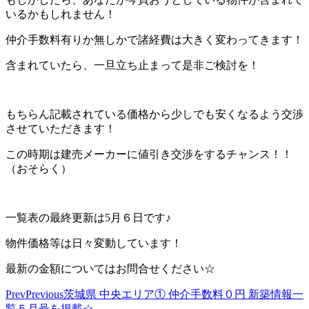
いるかもしれません！
仲介手数料有りか無しかで諸経費は大きく変わってきます！
含まれていたら、一旦立ち止まって是非ご検討を！
もちらん記載されている価格から少しでも安くなるよう交渉
させていただきます！
この時期は建売メーカーに値引き交渉をするチャンス！！
（おそらく）
一覧表の最終更新は5月６日です♪
物件価格等は日々変動しています！
最新の金額についてはお問合せください☆
Prev
Previous
茨城県 中央エリア① 仲介手数料０円 新築情報一
覧５月号を掲載☆