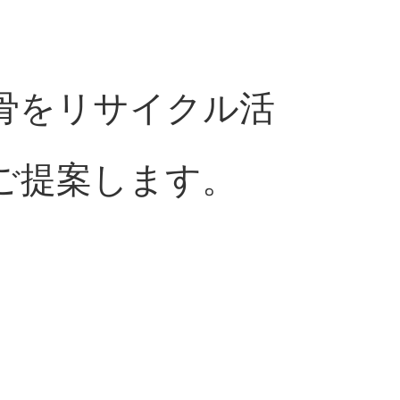
骨をリサイクル活
ご提案します。