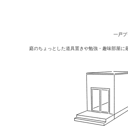
一戸プ
庭のちょっとした道具置きや勉強・趣味部屋に