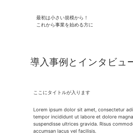
最初は小さい規模から！
これから事業を始める方に
導入事例とインタビュ
ここにタイトルが入ります
Lorem ipsum dolor sit amet, consectetur adi
tempor incididunt ut labore et dolore magna
suspendisse ultrices gravida. Risus commo
accumsan lacus vel facilisis.