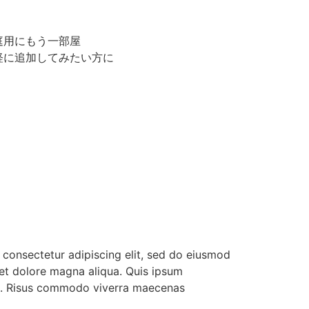
庭用にもう一部屋
軽に追加してみたい方に
 consectetur adipiscing elit, sed do eiusmod
 et dolore magna aliqua. Quis ipsum
da. Risus commodo viverra maecenas