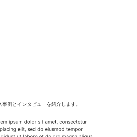
入事例とインタビューを紹介します。
em ipsum dolor sit amet, consectetur
piscing elit, sed do eiusmod tempor
ididunt ut labore et dolore magna aliqua.