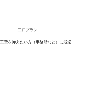
二戸プラン
工費を抑えたい方（事務所など）に最適