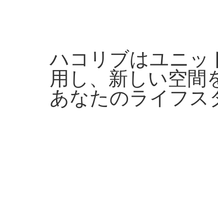
ハコリブはユニッ
用し、新しい空間
あなたのライフス