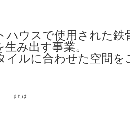
トハウスで使用された鉄
を生み出す事業。
タイルに合わせた空間を
または