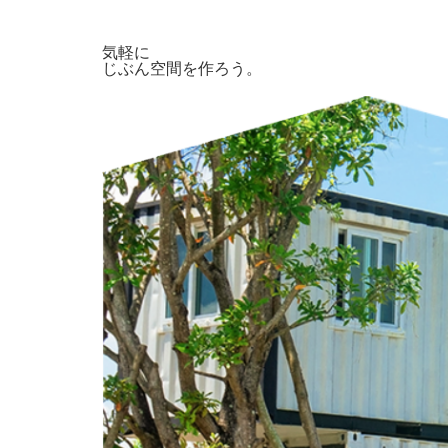
気軽に
じぶん空間を作ろう。